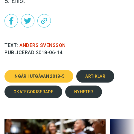
Elliot
TEXT:
ANDERS SVENSSON
PUBLICERAD 2018-06-14
INGÅR I UTGÅVAN 2018-5
ARTIKLAR
OKATEGORISERADE
NYHETER