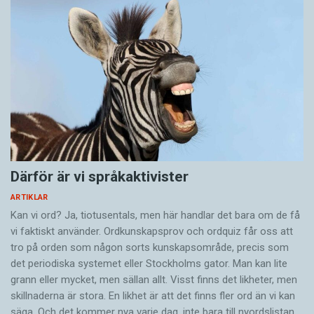
Därför är vi språkaktivister
ARTIKLAR
Kan vi ord? Ja, tiotusentals, men här handlar det bara om de få
vi faktiskt använder. Ordkunskapsprov och ordquiz får oss att
tro på orden som någon sorts kunskapsområde, precis som
det periodiska systemet eller Stockholms gator. Man kan lite
grann eller mycket, men sällan allt. Visst finns det likheter, men
skillnaderna är stora. En likhet är att det finns fler ord än vi kan
säga. Och det kommer nya varje dag, inte bara till nyordslistan