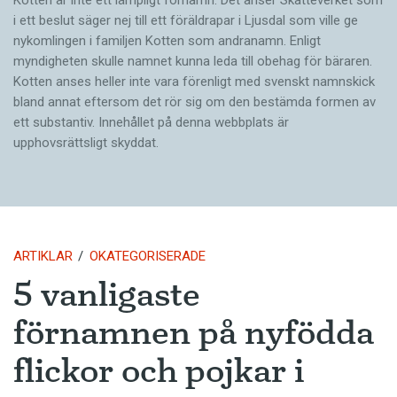
i ett beslut säger nej till ett föräldra­par i Ljusdal som ville ge
nykomlingen i familjen Kotten som andranamn. Enligt
myndigheten skulle namnet kunna leda till obehag för bäraren.
Kotten anses heller inte vara förenligt med svenskt namnskick
bland annat eftersom det rör sig om den bestämda formen av
ett substantiv. Innehållet på denna webbplats är
upphovsrättsligt skyddat.
ARTIKLAR
OKATEGORISERADE
5 vanligaste
förnamnen på nyfödda
flickor och pojkar i