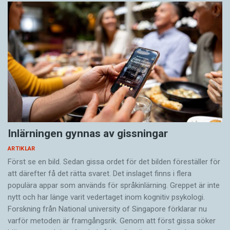
Inlärningen gynnas av gissningar
ARTIKLAR
Först se en bild. Sedan gissa ordet för det bilden föreställer för
att därefter få det rätta svaret. Det inslaget finns i flera
populära appar som används för språkinlärning. Greppet är inte
nytt och har länge varit vedertaget inom kognitiv psykologi.
Forskning från National university of Singa­pore förklarar nu
varför metoden är framgångsrik. Genom att först gissa ­söker