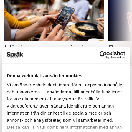
Inlärningen gynnas av gissningar
Fler ser
ARTIKLAR
ARTIKLAR
Denna webbplats använder cookies
Vi använder enhetsidentifierare för att anpassa innehållet
och annonserna till användarna, tillhandahålla funktioner
för sociala medier och analysera vår trafik. Vi
vidarebefordrar även sådana identifierare och annan
information från din enhet till de sociala medier och
annons- och analysföretag som vi samarbetar med.
Dessa kan i sin tur kombinera informationen med annan