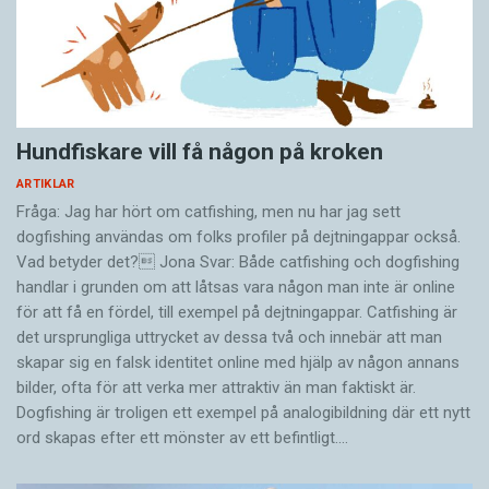
Hundfiskare vill få någon på kroken
ARTIKLAR
Fråga: Jag har hört om catfishing, men nu har jag sett
dogfishing användas om folks profiler på dejtningappar också.
Vad betyder det? Jona Svar: Både catfishing och dogfishing
handlar i grunden om att låtsas vara någon man inte är online
för att få en fördel, till exempel på dejtningappar. Catfishing är
det ursprungliga uttrycket av dessa två och innebär att man
skapar sig en falsk identitet online med hjälp av någon annans
bilder, ofta för att verka mer attraktiv än man faktiskt är.
Dogfishing är troligen ett exempel på analogibildning där ett nytt
ord skapas efter ett mönster av ett befintligt.…