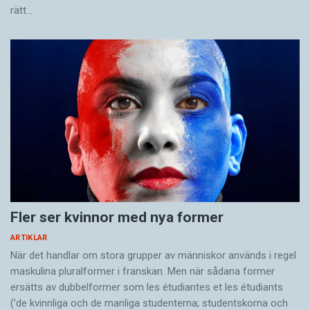
rätt…
Fler ser kvinnor med nya former
ARTIKLAR
När det handlar om stora grupper av människor används i regel
maskulina pluralformer i franskan. Men när sådana ­former
ersätts av dubbel­former som les étudiantes et les étudiants
(’de kvinnliga och de manliga studenterna; studentskorna och