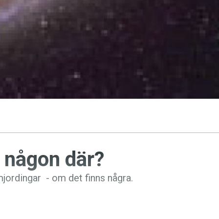
 någon där?
mjordingar - om det finns några.