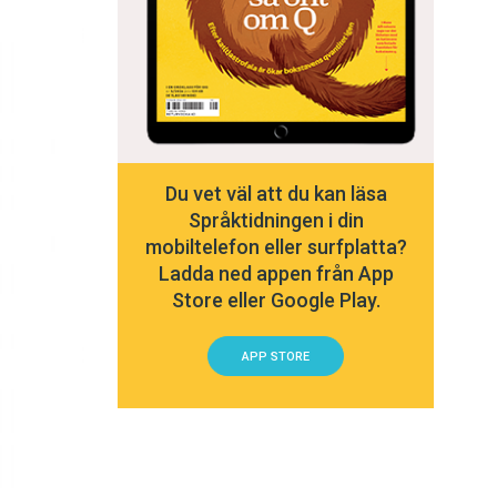
Du vet väl att du kan läsa
Språktidningen i din
mobiltelefon eller surfplatta?
Ladda ned appen från App
Store eller Google Play.
APP STORE