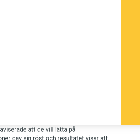
viserade att de vill lätta på
ner gav sin röst och resultatet visar att