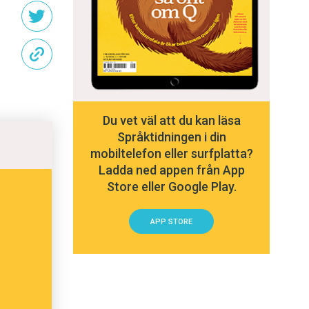
Du vet väl att du kan läsa
Språktidningen i din
mobiltelefon eller surfplatta?
Ladda ned appen från App
Store eller Google Play.
APP STORE