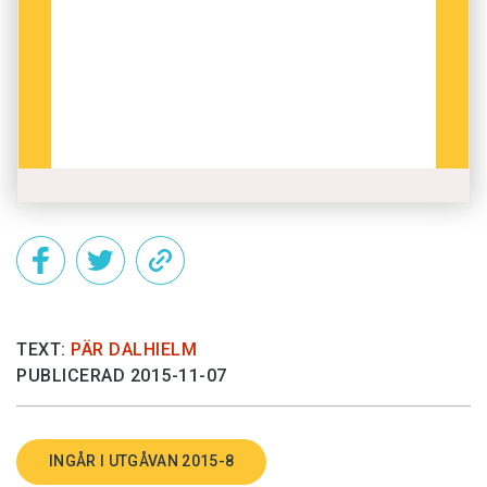
TEXT:
PÄR DALHIELM
PUBLICERAD 2015-11-07
INGÅR I UTGÅVAN 2015-8