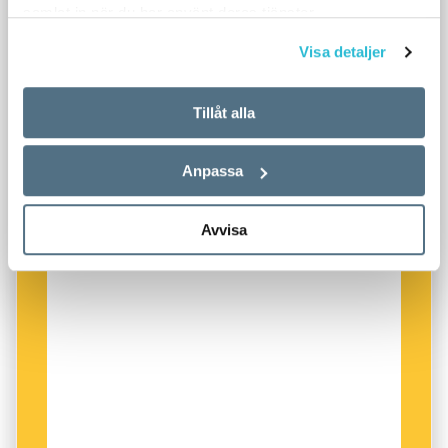
samlat in när du har använt deras tjänster.
Visa detaljer
Tillåt alla
Anpassa
Avvisa