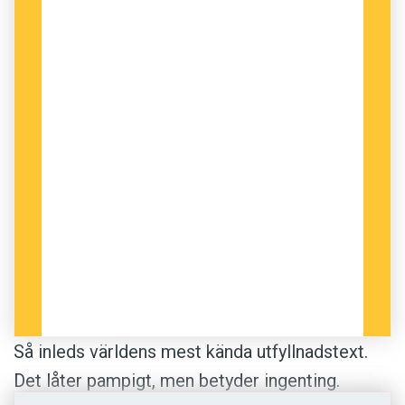
att varje ord var vettigt, varje mening logisk.
”Medvetet självbedrägeri”, kallar han det. Utan
det skulle han ha börjat leta efter mönster som
inte finns:
– Jag översatte en fras i taget. Om jag hade
tagit in hela stycket på en gång så hade det inte
gått. Då hade jag säkert fortfarande suttit med
det! Och jag gjorde det så snabbt – mer eller
mindre i en
stream of consciousness
. Alltihop
är första utkastet. Men jag var också tvungen
att bli klar snabbt. Jag var ju tvungen att
fortsätta jobba!
Så inleds världens mest kända utfyllnadstext.
S
tream of consciousness
kan översättas med
Det låter pampigt, men betyder ingenting.
’medvetandeström’ – ett berättartekniskt