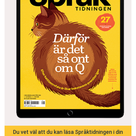
Du vet väl att du kan läsa Språktidningen i din