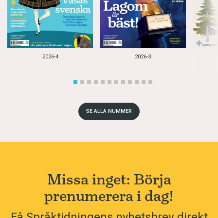
2026-4
2026-3
SE ALLA NUMMER
Missa inget: Börja
prenumerera i dag!
Få Språktidningens nyhetsbrev direkt