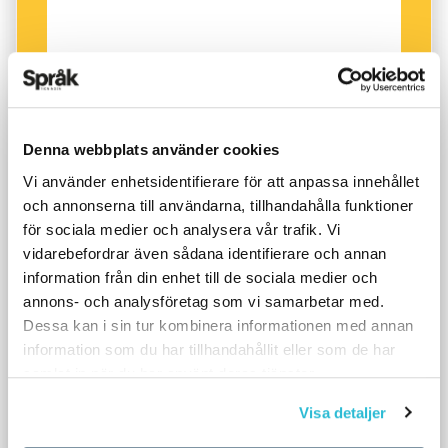
Denna webbplats använder cookies
Vi använder enhetsidentifierare för att anpassa innehållet
och annonserna till användarna, tillhandahålla funktioner
för sociala medier och analysera vår trafik. Vi
vidarebefordrar även sådana identifierare och annan
information från din enhet till de sociala medier och
annons- och analysföretag som vi samarbetar med.
Dessa kan i sin tur kombinera informationen med annan
information som du har tillhandahållit eller som de har
samlat in när du har använt deras tjänster.
Visa detaljer