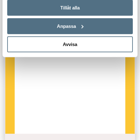
Tillåt alla
Anpassa
Avvisa