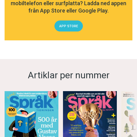
mobiltelefon eller surfplatta? Ladda ned appen
från App Store eller Google Play.
APP STORE
Artiklar per nummer