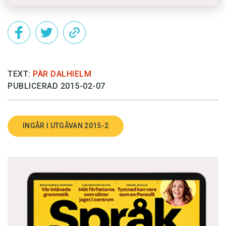
TEXT:
PÄR DALHIELM
PUBLICERAD 2015-02-07
INGÅR I UTGÅVAN 2015-2