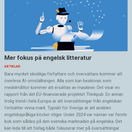
Mer fokus på engelsk litteratur
ARTIKLAR
Bara mycket skickliga författare och översättare ­kommer att
överleva AI-omställningen. Alla som kan beskrivas som
medelmåttor kommer att ersättas av maskiner. Det visar en
rapport från det EU-finansierade projektet Thinkpub. En annan
trolig trend i hela Europa är att översättningar från engelskan
fortsätter vinna mark. Typiskt för Sverige är att andelen
engelskspråkiga böcker stiger. Under 2024 var nästan var femte
bok som såldes på den svenska marknaden på engelska. Det
kan leda till att förlag både fokuserar mer på översättningar