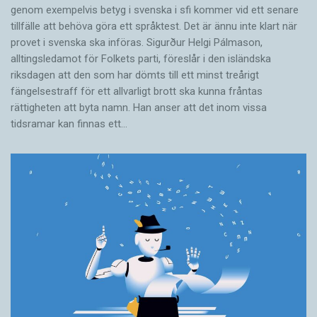
genom exempelvis betyg i svenska i sfi kommer vid ett senare
tillfälle att behöva göra ett språktest. Det är ännu inte klart när
provet i svenska ska införas. Sigurður Helgi Pálmason,
alltingsledamot för Folkets parti, föreslår i den isländska
riksdagen att den som har dömts till ett minst treårigt
fängelsestraff för ett allvarligt brott ska kunna fråntas
rättigheten att byta namn. Han anser att det inom vissa
tidsramar kan finnas ett…