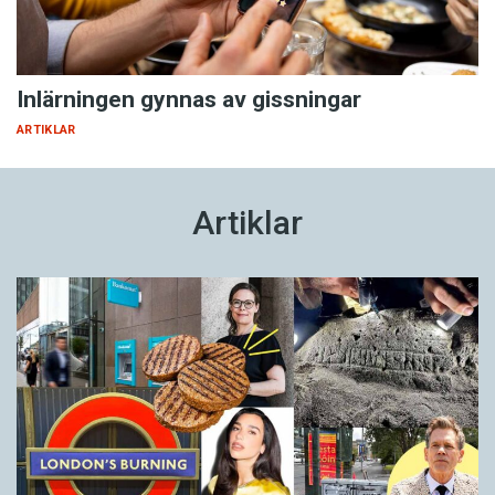
Inlärningen gynnas av gissningar
ARTIKLAR
Artiklar