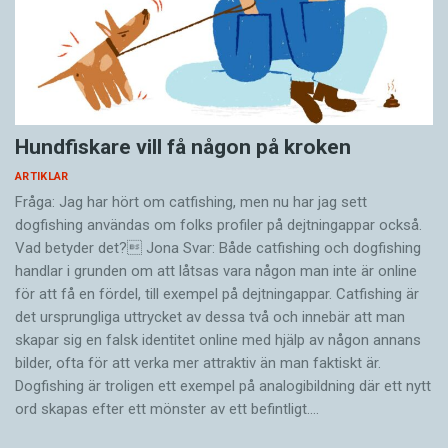
Hundfiskare vill få någon på kroken
ARTIKLAR
Fråga: Jag har hört om catfishing, men nu har jag sett
dogfishing användas om folks profiler på dejtningappar också.
Vad betyder det? Jona Svar: Både catfishing och dogfishing
handlar i grunden om att låtsas vara någon man inte är online
för att få en fördel, till exempel på dejtningappar. Catfishing är
det ursprungliga uttrycket av dessa två och innebär att man
skapar sig en falsk identitet online med hjälp av någon annans
bilder, ofta för att verka mer attraktiv än man faktiskt är.
Dogfishing är troligen ett exempel på analogibildning där ett nytt
ord skapas efter ett mönster av ett befintligt.…