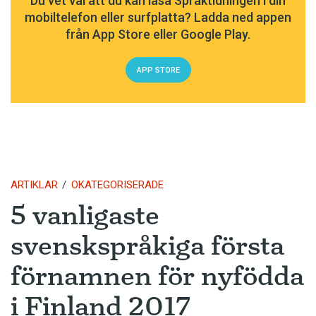
Du vet väl att du kan läsa Språktidningen i din
mobiltelefon eller surfplatta? Ladda ned appen
från App Store eller Google Play.
APP STORE
ARTIKLAR
OKATEGORISERADE
5 vanligaste
svenskspråkiga första
förnamnen för nyfödda
i Finland 2017