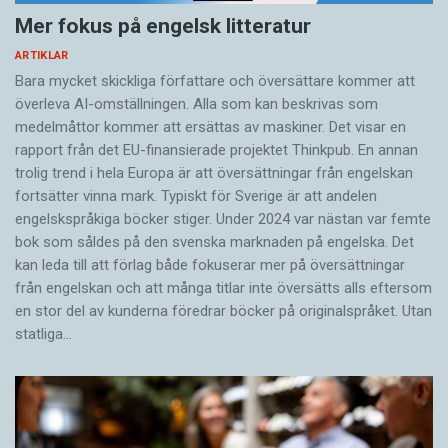
Mer fokus på engelsk litteratur
ARTIKLAR
Bara mycket skickliga författare och översättare ­kommer att
överleva AI-omställningen. Alla som kan beskrivas som
medelmåttor kommer att ersättas av maskiner. Det visar en
rapport från det EU-finansierade projektet Thinkpub. En annan
trolig trend i hela Europa är att översättningar från engelskan
fortsätter vinna mark. Typiskt för Sverige är att andelen
engelskspråkiga böcker stiger. Under 2024 var nästan var femte
bok som såldes på den svenska marknaden på engelska. Det
kan leda till att förlag både fokuserar mer på översättningar
från engelskan och att många titlar inte översätts alls eftersom
en stor del av kunderna föredrar böcker på originalspråket. Utan
statliga…