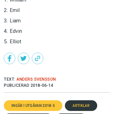
Emil
Liam
Edvin
Elliot
TEXT:
ANDERS SVENSSON
PUBLICERAD 2018-06-14
INGÅR I UTGÅVAN 2018-5
ARTIKLAR