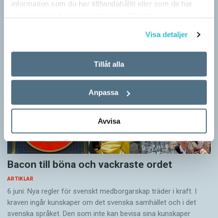
information som du har tillhandahållit eller som de har
Artiklar
samlat in när du har använt deras tjänster.
Visa detaljer
Tillåt alla
Anpassa
Avvisa
Bacon till böna och vackraste ordet
ARTIKLAR
6 juni: Nya regler för svenskt medborgarskap träder i kraft. I
kraven ingår kunskaper om det svenska samhället och i det
svenska språket. Den som inte kan bevisa sina kunskaper