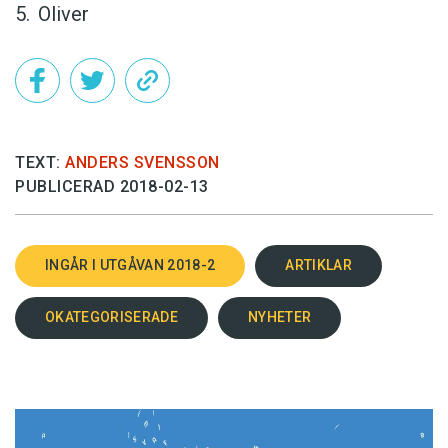
Oliver
TEXT:
ANDERS SVENSSON
PUBLICERAD 2018-02-13
INGÅR I UTGÅVAN 2018-2
ARTIKLAR
OKATEGORISERADE
NYHETER