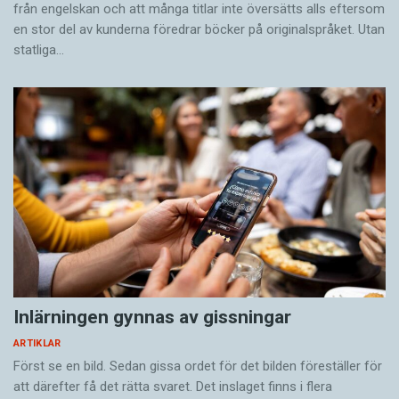
från engelskan och att många titlar inte översätts alls eftersom
en stor del av kunderna föredrar böcker på originalspråket. Utan
statliga…
Inlärningen gynnas av gissningar
ARTIKLAR
Först se en bild. Sedan gissa ordet för det bilden föreställer för
att därefter få det rätta svaret. Det inslaget finns i flera