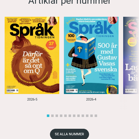
Artiklar per nummer
2026-5
2026-4
SE ALLA NUMMER