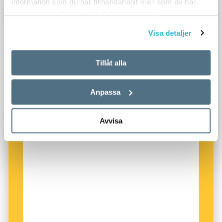
information som du har tillhandahållit eller som de har
samlat in när du har använt deras tjänster.
Visa detaljer
Tillåt alla
Anpassa
Avvisa