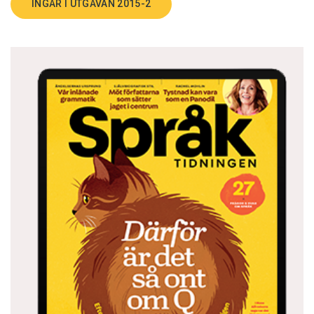
INGÅR I UTGÅVAN 2015-2