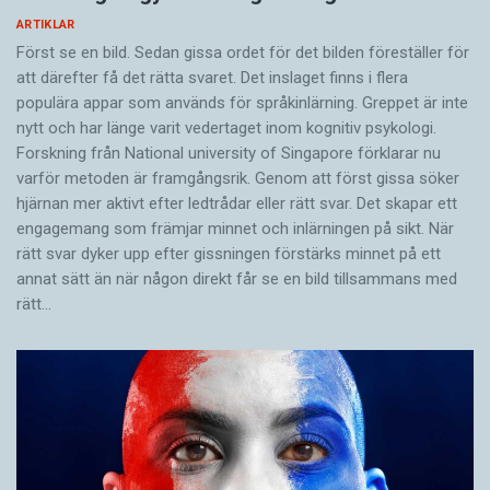
ARTIKLAR
Först se en bild. Sedan gissa ordet för det bilden föreställer för
att därefter få det rätta svaret. Det inslaget finns i flera
populära appar som används för språkinlärning. Greppet är inte
nytt och har länge varit vedertaget inom kognitiv psykologi.
Forskning från National university of Singa­pore förklarar nu
varför metoden är framgångsrik. Genom att först gissa ­söker
hjärnan mer aktivt ­efter ledtrådar eller rätt svar. Det skapar ett
engagemang som främjar minnet och inlärningen på sikt. När
rätt svar dyker upp efter gissningen förstärks minnet på ett
annat sätt än när någon direkt får se en bild tillsammans med
rätt…