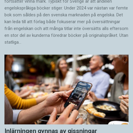
fortsätter vinna mark. Typiskt för Sverige är att andelen
engelskspråkiga böcker stiger. Under 2024 var nästan var femte
bok som såldes på den svenska marknaden på engelska. Det
kan leda till att förlag både fokuserar mer på översättningar
från engelskan och att många titlar inte översätts alls eftersom
en stor del av kunderna föredrar böcker på originalspråket. Utan
statliga…
Inlärningen gynnas av gissningar