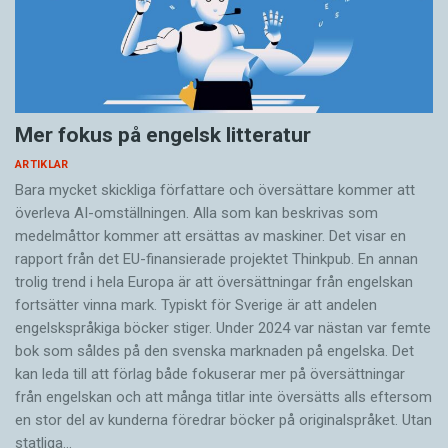
Mer fokus på engelsk litteratur
ARTIKLAR
Bara mycket skickliga författare och översättare ­kommer att
överleva AI-omställningen. Alla som kan beskrivas som
medelmåttor kommer att ersättas av maskiner. Det visar en
rapport från det EU-finansierade projektet Thinkpub. En annan
trolig trend i hela Europa är att översättningar från engelskan
fortsätter vinna mark. Typiskt för Sverige är att andelen
engelskspråkiga böcker stiger. Under 2024 var nästan var femte
bok som såldes på den svenska marknaden på engelska. Det
kan leda till att förlag både fokuserar mer på översättningar
från engelskan och att många titlar inte översätts alls eftersom
en stor del av kunderna föredrar böcker på originalspråket. Utan
statliga…