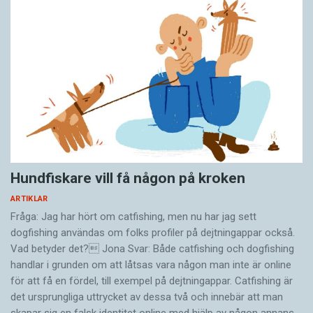
Hundfiskare vill få någon på kroken
ARTIKLAR
Fråga: Jag har hört om catfishing, men nu har jag sett
dogfishing användas om folks profiler på dejtningappar också.
Vad betyder det? Jona Svar: Både catfishing och dogfishing
handlar i grunden om att låtsas vara någon man inte är online
för att få en fördel, till exempel på dejtningappar. Catfishing är
det ursprungliga uttrycket av dessa två och innebär att man