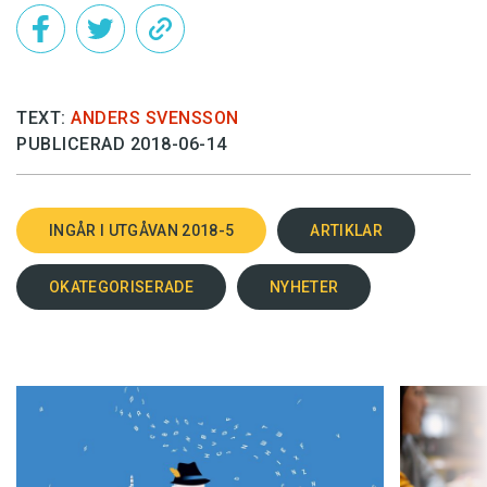
TEXT:
ANDERS SVENSSON
PUBLICERAD 2018-06-14
INGÅR I UTGÅVAN 2018-5
ARTIKLAR
OKATEGORISERADE
NYHETER