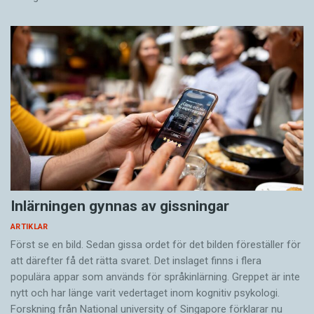
Inlärningen gynnas av gissningar
ARTIKLAR
Först se en bild. Sedan gissa ordet för det bilden föreställer för
att därefter få det rätta svaret. Det inslaget finns i flera
populära appar som används för språkinlärning. Greppet är inte
nytt och har länge varit vedertaget inom kognitiv psykologi.
Forskning från National university of Singa­pore förklarar nu