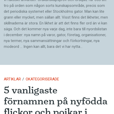
tro på orden som någon sorts kunskapsområde, precis som
det periodiska systemet eller Stockholms gator. Man kan lite
grann eller mycket, men sällan allt. Visst finns det likheter, men
skillnaderna är stora. En likhet är att det finns fler ord än vi kan
säga. Och det kommer nya varje dag, inte bara till nyordslistan
i december: nya namn på varor, gator, företag, organisationer,
nya termer, nya samman­sättningar och förkortningar, nya
modeord … Ingen kan allt, bara det vi har nytta…
ARTIKLAR
OKATEGORISERADE
5 vanligaste
förnamnen på nyfödda
flickor och pojkar i