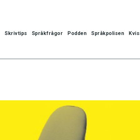
Skrivtips
Språkfrågor
Podden
Språkpolisen
Kvis
oner