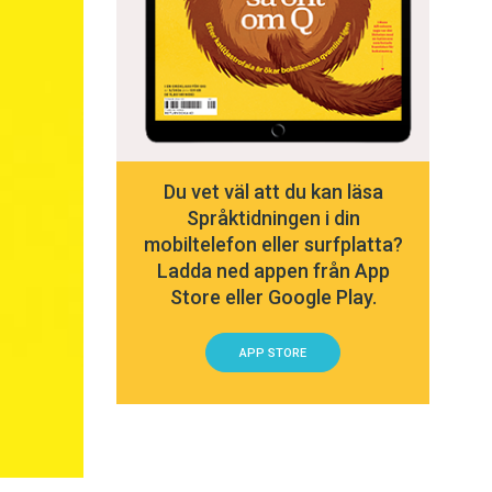
Du vet väl att du kan läsa
Språktidningen i din
mobiltelefon eller surfplatta?
Ladda ned appen från App
Store eller Google Play.
APP STORE