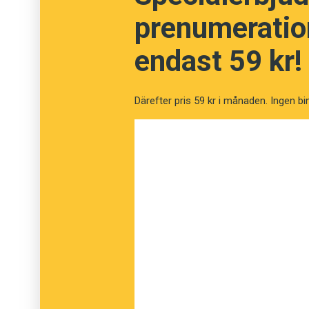
prenumeration
endast 59 kr!
Därefter pris 59 kr i månaden. Ingen bi