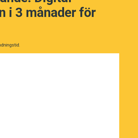
 i 3 månader för
ndningstid.