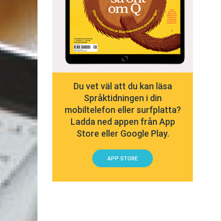
Du vet väl att du kan läsa
Språktidningen i din
mobiltelefon eller surfplatta?
Ladda ned appen från App
Store eller Google Play.
APP STORE