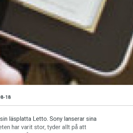
8-18
sin läsplatta Letto. Sony lanserar sina
 har varit stor, tyder allt på att