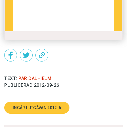
TEXT:
PÄR DALHIELM
PUBLICERAD 2012-09-26
INGÅR I UTGÅVAN 2012-6