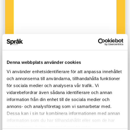
Denna webbplats använder cookies
Vi använder enhetsidentifierare för att anpassa innehållet
och annonserna till användarna, tillhandahålla funktioner
för sociala medier och analysera vår trafik. Vi
vidarebefordrar även sådana identifierare och annan
information från din enhet till de sociala medier och
annons- och analysföretag som vi samarbetar med.
Dessa kan i sin tur kombinera informationen med annan
information som du har tillhandahållit eller som de har
samlat in när du har använt deras tjänster.