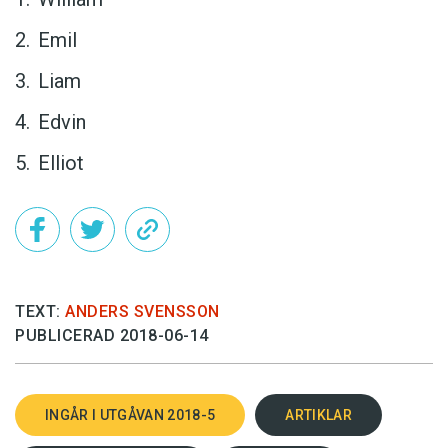
Emil
Liam
Edvin
Elliot
TEXT:
ANDERS SVENSSON
PUBLICERAD 2018-06-14
INGÅR I UTGÅVAN 2018-5
ARTIKLAR