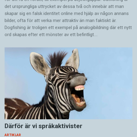
det ursprungliga uttrycket av dessa två och innebär att man
skapar sig en falsk identitet online med hjälp av någon annans
bilder, ofta för att verka mer attraktiv än man faktiskt är.
Dogfishing är troligen ett exempel på analogibildning där ett nytt
ord skapas efter ett mönster av ett befintligt.…
Därför är vi språkaktivister
ARTIKLAR