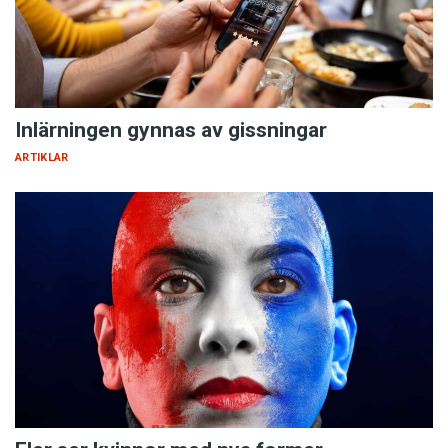
Inlärningen gynnas av gissningar
ARTIKLAR