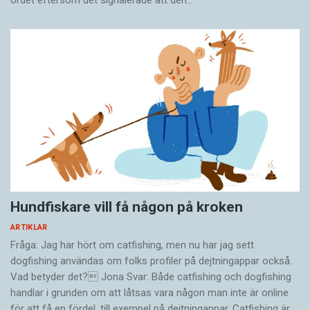
Hundfiskare vill få någon på kroken
ARTIKLAR
Fråga: Jag har hört om catfishing, men nu har jag sett
dogfishing användas om folks profiler på dejtningappar också.
Vad betyder det? Jona Svar: Både catfishing och dogfishing
handlar i grunden om att låtsas vara någon man inte är online
för att få en fördel, till exempel på dejtningappar. Catfishing är