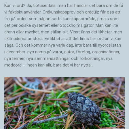
Kan vi ord? Ja, tiotusentals, men här handlar det bara om de få
vi faktiskt använder. Ordkunskapsprov och ordquiz får oss att
tro på orden som någon sorts kunskapsområde, precis som
det periodiska systemet eller Stockholms gator. Man kan lite
grann eller mycket, men sällan allt. Visst finns det likheter, men
skillnaderna är stora. En likhet är att det finns fler ord än vi kan
säga. Och det kommer nya varje dag, inte bara till nyordslistan
i december: nya namn på varor, gator, företag, organisationer,
nya termer, nya samman­sättningar och förkortningar, nya
modeord … Ingen kan allt, bara det vi har nytta…