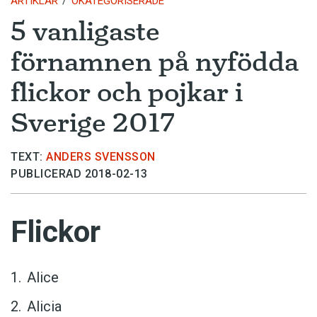
ARTIKLAR
OKATEGORISERADE
5 vanligaste
förnamnen på nyfödda
flickor och pojkar i
Sverige 2017
TEXT:
ANDERS SVENSSON
PUBLICERAD 2018-02-13
Flickor
Alice
Alicia