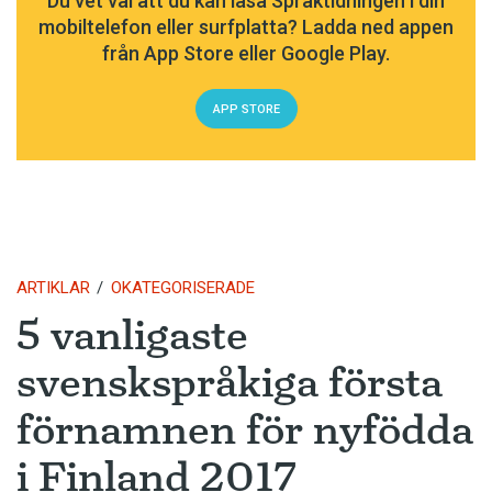
Du vet väl att du kan läsa Språktidningen i din
mobiltelefon eller surfplatta? Ladda ned appen
från App Store eller Google Play.
APP STORE
ARTIKLAR
OKATEGORISERADE
5 vanligaste
svenskspråkiga första
förnamnen för nyfödda
i Finland 2017