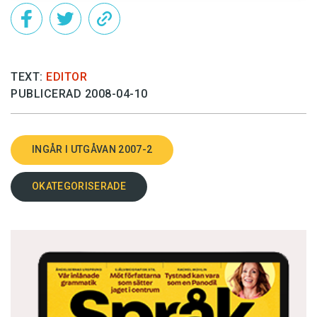
TEXT:
EDITOR
PUBLICERAD 2008-04-10
INGÅR I UTGÅVAN 2007-2
OKATEGORISERADE