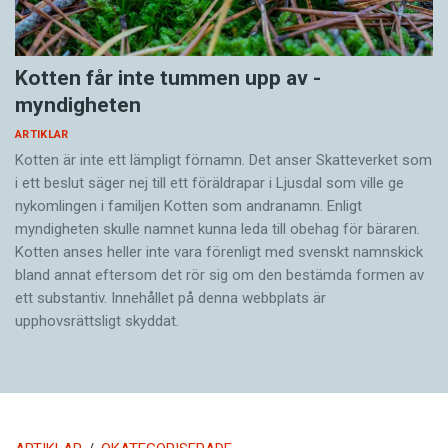
Kotten får inte tummen upp av ­
myndigheten
ARTIKLAR
Kotten är inte ett lämpligt förnamn. Det anser Skatte­verket som
i ett beslut säger nej till ett föräldra­par i Ljusdal som ville ge
nykomlingen i familjen Kotten som andranamn. Enligt
myndigheten skulle namnet kunna leda till obehag för bäraren.
Kotten anses heller inte vara förenligt med svenskt namnskick
bland annat eftersom det rör sig om den bestämda formen av
ett substantiv. Innehållet på denna webbplats är
upphovsrättsligt skyddat.