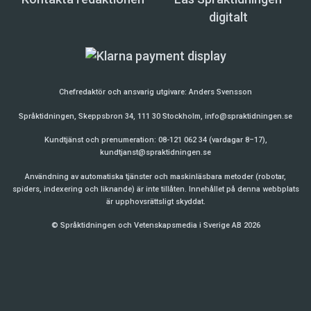
digitalt
Chefredaktör och ansvarig utgivare:
Anders Svensson
Språktidningen, Skeppsbron 34, 111 30 Stockholm,
info@spraktidningen.se
Kundtjänst och prenumeration: 08-121 062 34 (vardagar 8–17),
kundtjanst@spraktidningen.se
Användning av automatiska tjänster och maskinläsbara metoder (robotar,
spiders, indexering och liknande) är inte tillåten. Innehållet på denna webbplats
är upphovsrättsligt skyddat.
© Språktidningen och Vetenskapsmedia i Sverige AB 2026