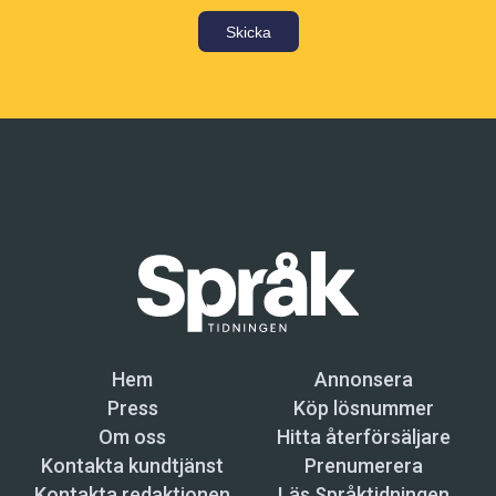
Skicka
Hem
Annonsera
Press
Köp lösnummer
Om oss
Hitta återförsäljare
Kontakta kundtjänst
Prenumerera
Kontakta redaktionen
Läs Språktidningen