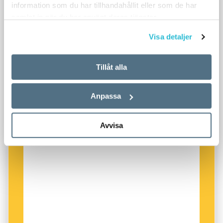
information som du har tillhandahållit eller som de har
samlat in när du har använt deras tjänster.
Visa detaljer
Tillåt alla
Anpassa
Avvisa