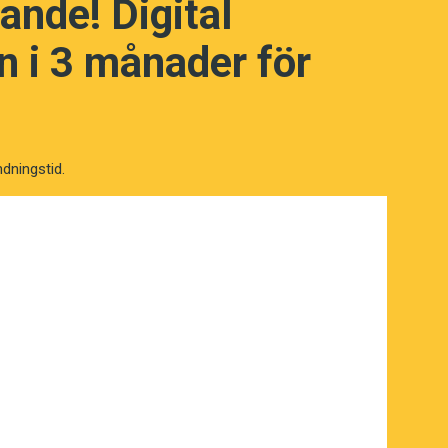
ande! Digital
 i 3 månader för
ndningstid.