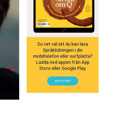
Du vet väl att du kan läsa
Språktidningen i din
mobiltelefon eller surfplatta?
Ladda ned appen från App
Store eller Google Play.
APP STORE