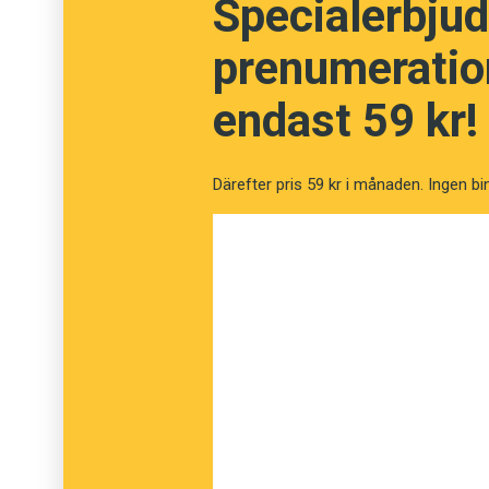
Specialerbjud
prenumeration
endast 59 kr!
Därefter pris 59 kr i månaden. Ingen bi