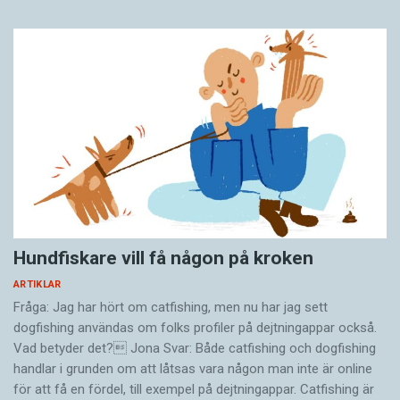
Hundfiskare vill få någon på kroken
ARTIKLAR
Fråga: Jag har hört om catfishing, men nu har jag sett
dogfishing användas om folks profiler på dejtningappar också.
Vad betyder det? Jona Svar: Både catfishing och dogfishing
handlar i grunden om att låtsas vara någon man inte är online
för att få en fördel, till exempel på dejtningappar. Catfishing är