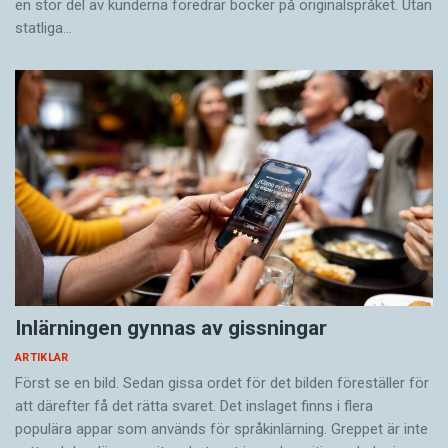
en stor del av kunderna föredrar böcker på originalspråket. Utan
statliga…
Inlärningen gynnas av gissningar
ARTIKLAR
Först se en bild. Sedan gissa ordet för det bilden föreställer för
att därefter få det rätta svaret. Det inslaget finns i flera
populära appar som används för språkinlärning. Greppet är inte