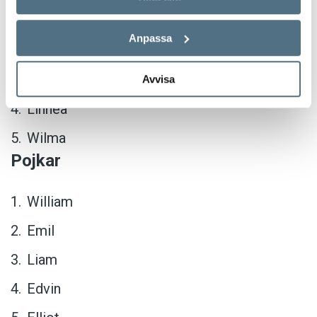
Ellen
Anpassa
Saga
Emma
Avvisa
Linnéa
Wilma
Pojkar
William
Emil
Liam
Edvin