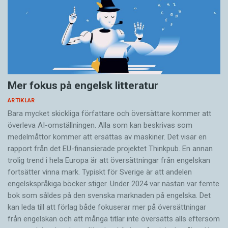
Mer fokus på engelsk litteratur
ARTIKLAR
Bara mycket skickliga författare och översättare ­kommer att
överleva AI-omställningen. Alla som kan beskrivas som
medelmåttor kommer att ersättas av maskiner. Det visar en
rapport från det EU-finansierade projektet Thinkpub. En annan
trolig trend i hela Europa är att översättningar från engelskan
fortsätter vinna mark. Typiskt för Sverige är att andelen
engelskspråkiga böcker stiger. Under 2024 var nästan var femte
bok som såldes på den svenska marknaden på engelska. Det
kan leda till att förlag både fokuserar mer på översättningar
från engelskan och att många titlar inte översätts alls eftersom