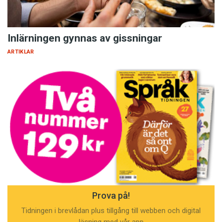
Inlärningen gynnas av gissningar
ARTIKLAR
Prova på!
Tidningen i brevlådan plus tillgång till webben och digital
läsning med vår app