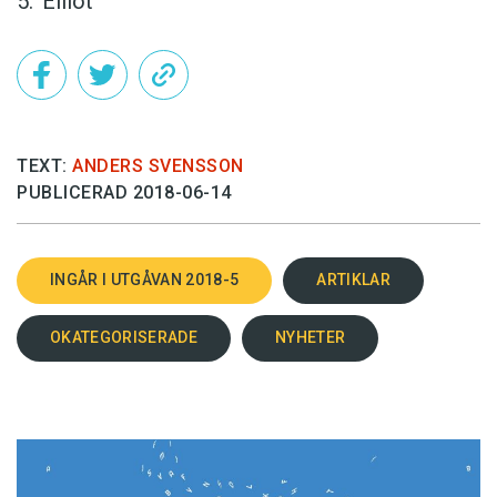
Elliot
TEXT:
ANDERS SVENSSON
PUBLICERAD 2018-06-14
INGÅR I UTGÅVAN 2018-5
ARTIKLAR
OKATEGORISERADE
NYHETER