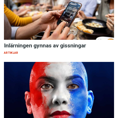
Inlärningen gynnas av gissningar
ARTIKLAR