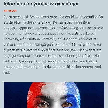
Inlärningen gynnas av gissningar
ARTIKLAR
Först se en bild. Sedan gissa ordet för det bilden föreställer för
att därefter få det rätta svaret. Det inslaget finns i flera
populära appar som används för språkinlärning. Greppet är inte
nytt och har länge varit vedertaget inom kognitiv psykologi.
Forskning från National university of Singa­pore förklarar nu
varför metoden är framgångsrik. Genom att först gissa ­söker
hjärnan mer aktivt ­efter ledtrådar eller rätt svar. Det skapar ett
engagemang som främjar minnet och inlärningen på sikt. När
rätt svar dyker upp efter gissningen förstärks minnet på ett
annat sätt än när någon direkt får se en bild tillsammans med
rätt…