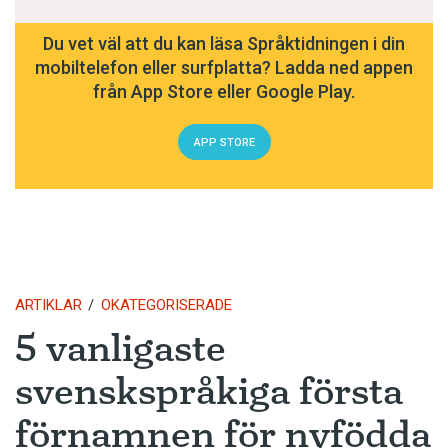
Du vet väl att du kan läsa Språktidningen i din
mobiltelefon eller surfplatta? Ladda ned appen
från App Store eller Google Play.
APP STORE
ARTIKLAR
OKATEGORISERADE
5 vanligaste
svenskspråkiga första
förnamnen för nyfödda