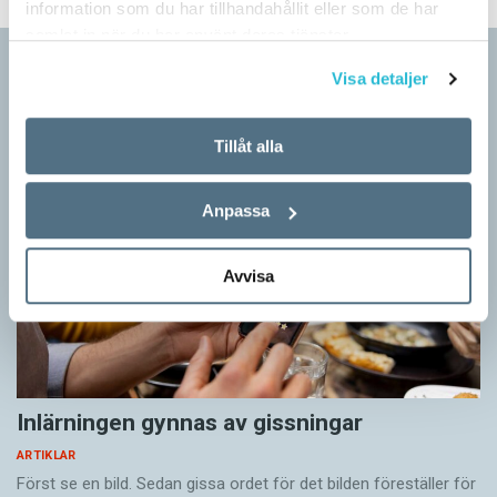
information som du har tillhandahållit eller som de har
samlat in när du har använt deras tjänster.
Artiklar
Visa detaljer
Tillåt alla
Anpassa
Avvisa
Inlärningen gynnas av gissningar
ARTIKLAR
Först se en bild. Sedan gissa ordet för det bilden föreställer för