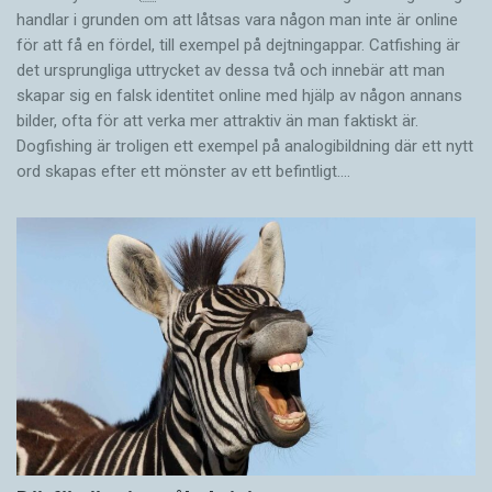
handlar i grunden om att låtsas vara någon man inte är online
för att få en fördel, till exempel på dejtningappar. Catfishing är
det ursprungliga uttrycket av dessa två och innebär att man
skapar sig en falsk identitet online med hjälp av någon annans
bilder, ofta för att verka mer attraktiv än man faktiskt är.
Dogfishing är troligen ett exempel på analogibildning där ett nytt
ord skapas efter ett mönster av ett befintligt.…