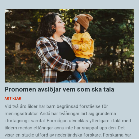
Pronomen avslöjar vem som ska tala
ARTIKLAR
Vid två års ålder har barn begränsad förståelse för
meningsstruktur. Ändå har tvååringar lärt sig grunderna
i turtagning i samtal. Förmågan utvecklas ytterligare i takt med
åldern medan ettåringar ännu inte har snappat upp den. Det
visar en studie utförd av nederländska forskare. Forskarna har