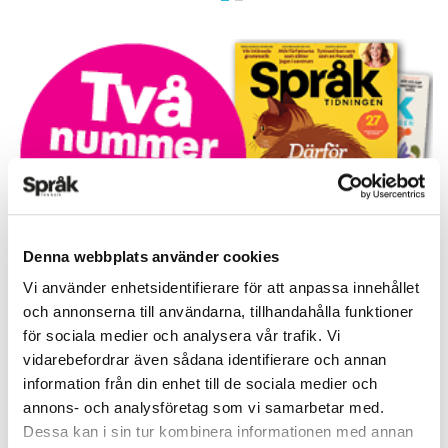
Denna webbplats använder cookies
Vi använder enhetsidentifierare för att anpassa innehållet
Prova på!
och annonserna till användarna, tillhandahålla funktioner
Tidningen i brevlådan plus tillgång till webben och digital
för sociala medier och analysera vår trafik. Vi
läsning med vår app
vidarebefordrar även sådana identifierare och annan
information från din enhet till de sociala medier och
TVÅ NUMMER FÖR 129 KR!
annons- och analysföretag som vi samarbetar med.
Dessa kan i sin tur kombinera informationen med annan