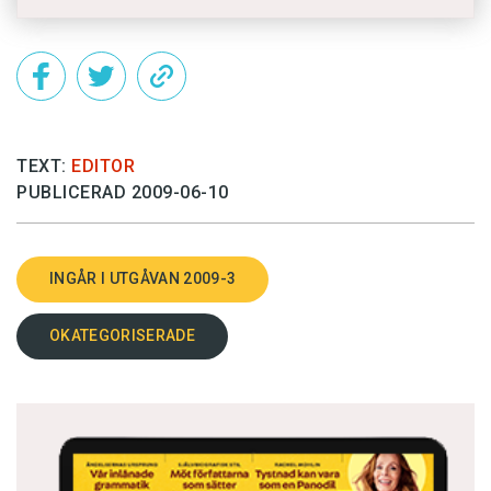
TEXT:
EDITOR
PUBLICERAD 2009-06-10
INGÅR I UTGÅVAN 2009-3
OKATEGORISERADE