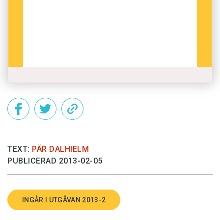
TEXT:
PÄR DALHIELM
PUBLICERAD 2013-02-05
INGÅR I UTGÅVAN 2013-2