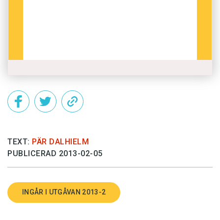
TEXT:
PÄR DALHIELM
PUBLICERAD 2013-02-05
INGÅR I UTGÅVAN 2013-2