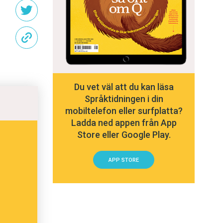
Du vet väl att du kan läsa
Språktidningen i din
mobiltelefon eller surfplatta?
Ladda ned appen från App
Store eller Google Play.
APP STORE