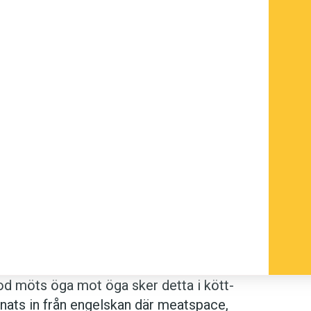
lod möts öga mot öga sker detta i kött­
ånats in från engelskan där meatspace,