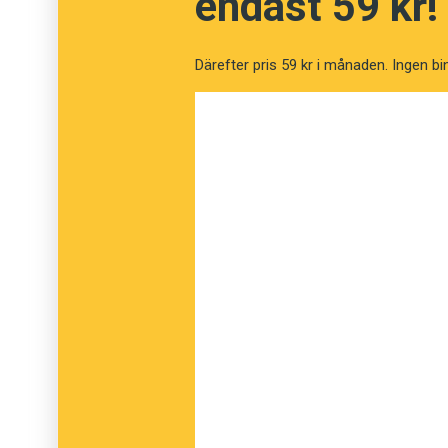
endast 59 kr!
Därefter pris 59 kr i månaden. Ingen bi