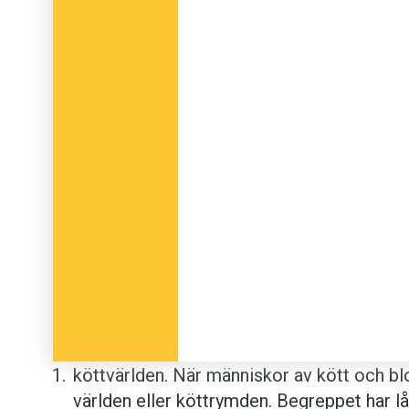
köttvärlden. När männi­skor av kött och b
världen eller köttrymden. Begreppet har l