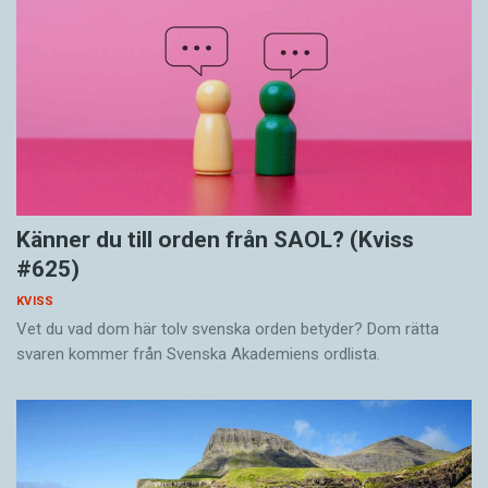
Känner du till orden från SAOL? (Kviss
#625)
KVISS
Vet du vad dom här tolv svenska orden betyder? Dom rätta
svaren kommer från Svenska Akademiens ordlista.