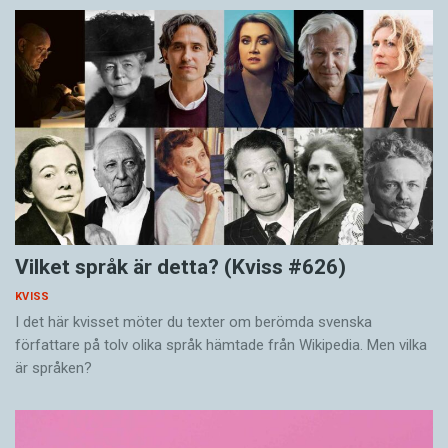
Vilket språk är detta? (Kviss #626)
KVISS
I det här kvisset möter du texter om berömda svenska
författare på tolv olika språk hämtade från Wikipedia. Men vilka
är språken?