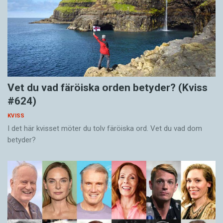
Vet du vad färöiska orden betyder? (Kviss
#624)
KVISS
I det här kvisset möter du tolv färöiska ord. Vet du vad dom
betyder?