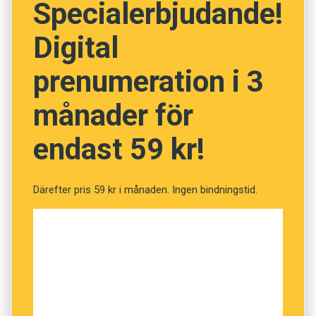
Specialerbjudande!
Digital
NÄSTA FRÅGA
prenumeration i 3
månader för
endast 59 kr!
Därefter pris 59 kr i månaden. Ingen bindningstid.