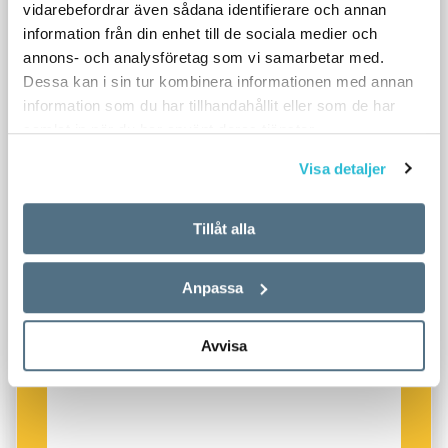
vidarebefordrar även sådana identifierare och annan
information från din enhet till de sociala medier och
annons- och analysföretag som vi samarbetar med.
Dessa kan i sin tur kombinera informationen med annan
information som du har tillhandahållit eller som de har
samlat in när du har använt deras tjänster.
Visa detaljer
Tillåt alla
Anpassa
Avvisa