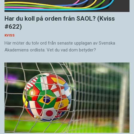
Har du koll på orden från SAOL? (Kviss
#622)
KVISS
Här möter du tolv ord från senaste upplagan av Svenska
Akademiens ordlista. Vet du vad dom betyder?