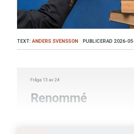
TEXT:
ANDERS SVENSSON
PUBLICERAD 2026-05
Fråga
13
av
24
Renommé
Meritförteckning
Anseende