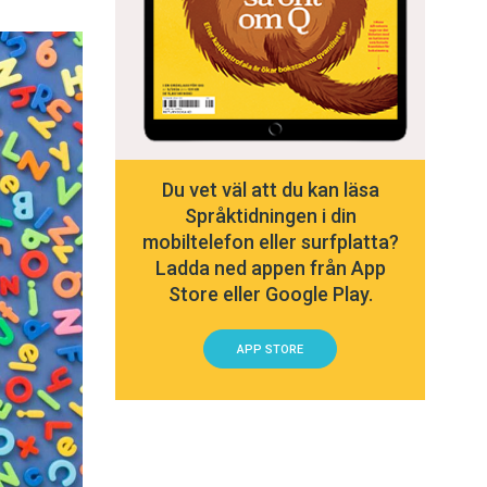
Du vet väl att du kan läsa
Språktidningen i din
mobiltelefon eller surfplatta?
Ladda ned appen från App
Store eller Google Play.
APP STORE