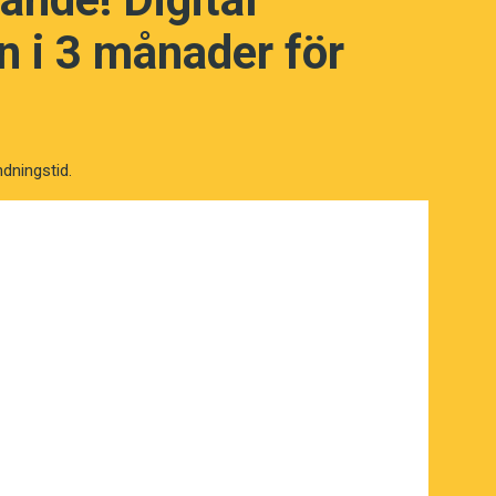
 i 3 månader för
ndningstid.
NÄSTA FRÅGA