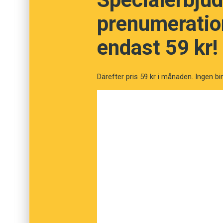
prenumeration
Ackreditering
endast 59 kr!
Upprepning
Därefter pris 59 kr i månaden. Ingen bi