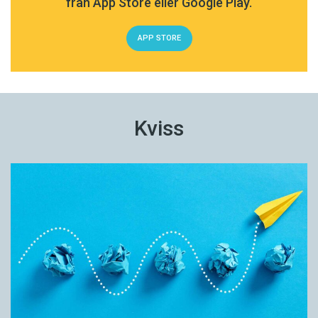
från App Store eller Google Play.
APP STORE
Kviss