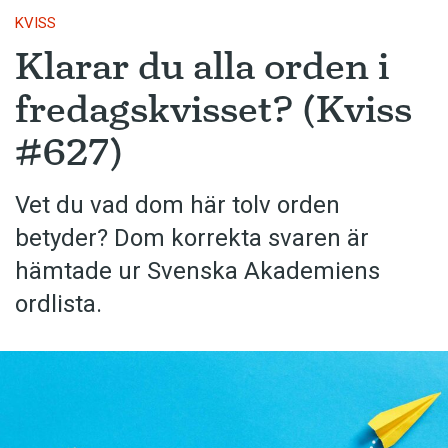
KVISS
Klarar du alla orden i
fredagskvisset? (Kviss
#627)
Vet du vad dom här tolv orden
betyder? Dom korrekta svaren är
hämtade ur Svenska Akademiens
ordlista.