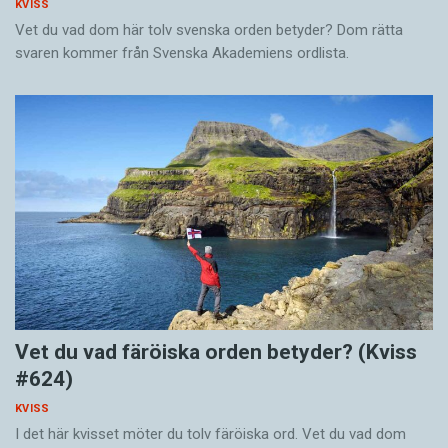
KVISS
Vet du vad dom här tolv svenska orden betyder? Dom rätta
svaren kommer från Svenska Akademiens ordlista.
Vet du vad färöiska orden betyder? (Kviss
#624)
KVISS
I det här kvisset möter du tolv färöiska ord. Vet du vad dom