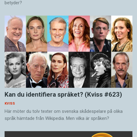
betyder?
Kan du identifiera språket? (Kviss #623)
KVISS
Här möter du tolv texter om svenska skådespelare på olika
språk hämtade från Wikipedia. Men vilka är språken?