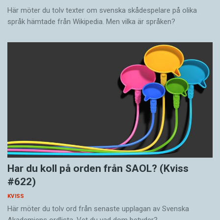
Här möter du tolv texter om svenska skådespelare på olika
språk hämtade från Wikipedia. Men vilka är språken?
Har du koll på orden från SAOL? (Kviss
#622)
KVISS
Här möter du tolv ord från senaste upplagan av Svenska