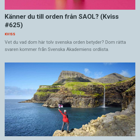
Känner du till orden från SAOL? (Kviss
#625)
KVISS
Vet du vad dom här tolv svenska orden betyder? Dom rätta
svaren kommer från Svenska Akademiens ordlista.