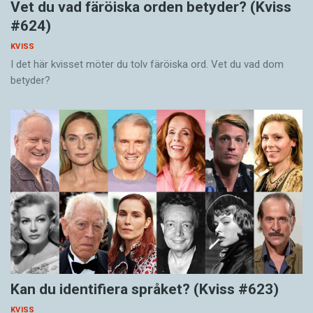
Vet du vad färöiska orden betyder? (Kviss
#624)
KVISS
I det här kvisset möter du tolv färöiska ord. Vet du vad dom
betyder?
Kan du identifiera språket? (Kviss #623)
KVISS