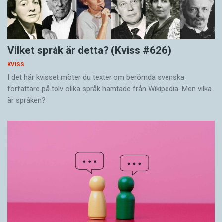
Vilket språk är detta? (Kviss #626)
KVISS
I det här kvisset möter du texter om berömda svenska
författare på tolv olika språk hämtade från Wikipedia. Men vilka
är språken?