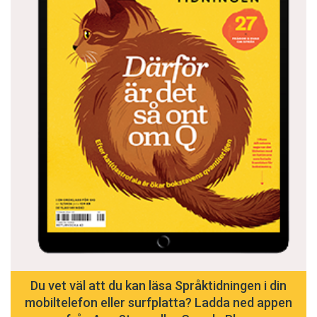
Du vet väl att du kan läsa Språktidningen i din
mobiltelefon eller surfplatta? Ladda ned appen