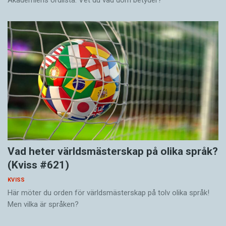
Akademiens ordlista. Vet du vad dom betyder?
Vad heter världsmästerskap på olika språk?
(Kviss #621)
KVISS
Här möter du orden för världsmästerskap på tolv olika språk!
Men vilka är språken?