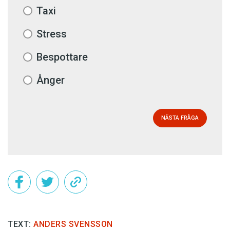
Taxi
Stress
Bespottare
Ånger
NÄSTA FRÅGA
TEXT:
ANDERS SVENSSON