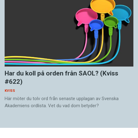
Har du koll på orden från SAOL? (Kviss
#622)
KVISS
Här möter du tolv ord från senaste upplagan av Svenska
Akademiens ordlista. Vet du vad dom betyder?