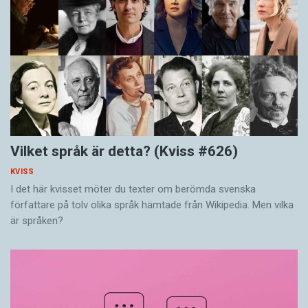
Vilket språk är detta? (Kviss #626)
KVISS
I det här kvisset möter du texter om berömda svenska
författare på tolv olika språk hämtade från Wikipedia. Men vilka
är språken?