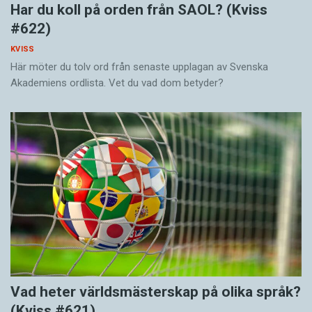
Har du koll på orden från SAOL? (Kviss
#622)
KVISS
Här möter du tolv ord från senaste upplagan av Svenska
Akademiens ordlista. Vet du vad dom betyder?
Vad heter världsmästerskap på olika språk?
(Kviss #621)