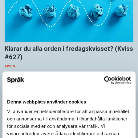
Klarar du alla orden i fredagskvisset? (Kviss
#627)
KVISS
Vet du vad dom här tolv orden betyder? Dom korrekta svaren är
hämtade ur Svenska Akademiens ordlista.
Denna webbplats använder cookies
Vi använder enhetsidentifierare för att anpassa innehållet
och annonserna till användarna, tillhandahålla funktioner
för sociala medier och analysera vår trafik. Vi
vidarebefordrar även sådana identifierare och annan