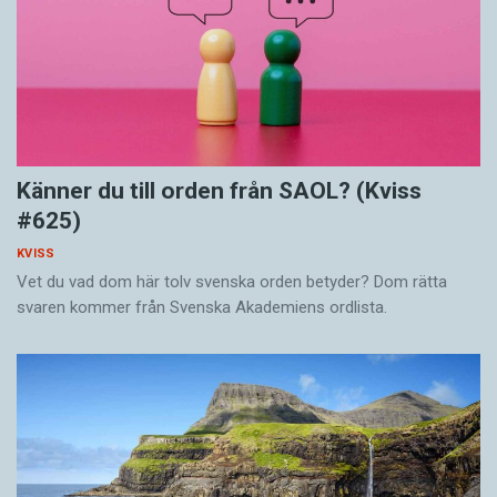
Känner du till orden från SAOL? (Kviss
#625)
KVISS
Vet du vad dom här tolv svenska orden betyder? Dom rätta
svaren kommer från Svenska Akademiens ordlista.