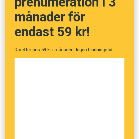
prenumeration i 3
månader för
endast 59 kr!
Därefter pris 59 kr i månaden. Ingen bindningstid.