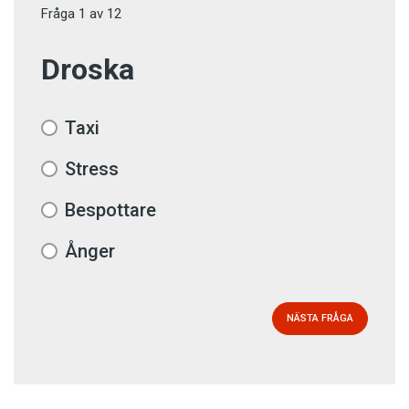
Fråga
1
av
12
Droska
Taxi
Stress
Bespottare
Ånger
NÄSTA FRÅGA