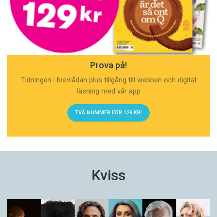
Prova på!
Tidningen i brevlådan plus tillgång till webben och digital
läsning med vår app
TVÅ NUMMER FÖR 129 KR!
Kviss