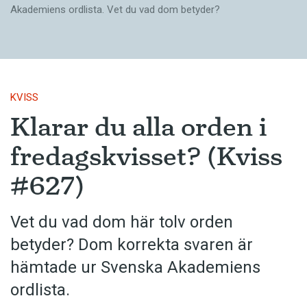
Akademiens ordlista. Vet du vad dom betyder?
KVISS
Klarar du alla orden i
fredagskvisset? (Kviss
#627)
Vet du vad dom här tolv orden
betyder? Dom korrekta svaren är
hämtade ur Svenska Akademiens
ordlista.