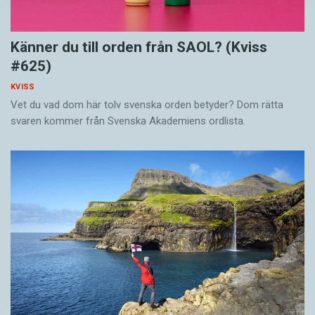
Känner du till orden från SAOL? (Kviss
#625)
KVISS
Vet du vad dom här tolv svenska orden betyder? Dom rätta
svaren kommer från Svenska Akademiens ordlista.