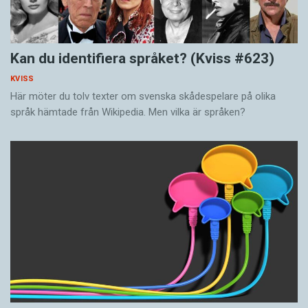
Kan du identifiera språket? (Kviss #623)
KVISS
Här möter du tolv texter om svenska skådespelare på olika
språk hämtade från Wikipedia. Men vilka är språken?