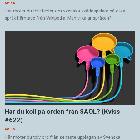
KVISS
Här möter du tolv texter om svenska skådespelare på olika
språk hämtade från Wikipedia. Men vilka är språken?
Har du koll på orden från SAOL? (Kviss
#622)
KVISS
Här möter du tolv ord från senaste upplagan av Svenska