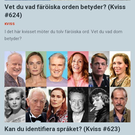
Vet du vad färöiska orden betyder? (Kviss
#624)
KVISS
I det här kvisset möter du tolv färöiska ord. Vet du vad dom
betyder?
Kan du identifiera språket? (Kviss #623)