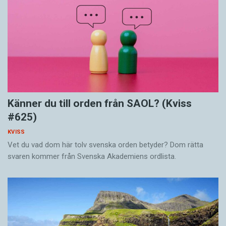
Känner du till orden från SAOL? (Kviss
#625)
KVISS
Vet du vad dom här tolv svenska orden betyder? Dom rätta
svaren kommer från Svenska Akademiens ordlista.