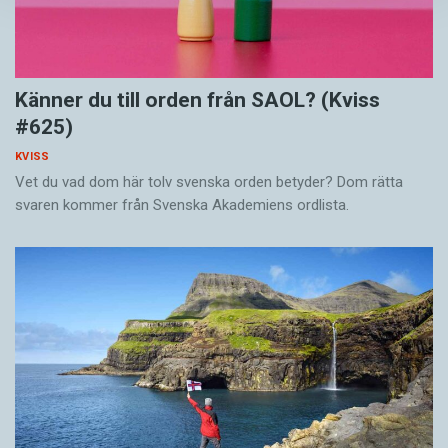
Känner du till orden från SAOL? (Kviss
#625)
KVISS
Vet du vad dom här tolv svenska orden betyder? Dom rätta
svaren kommer från Svenska Akademiens ordlista.