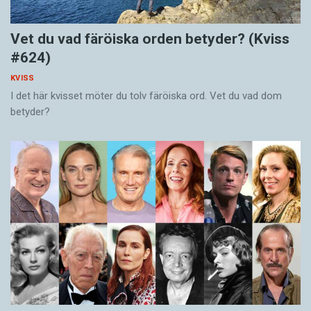
Vet du vad färöiska orden betyder? (Kviss
#624)
KVISS
I det här kvisset möter du tolv färöiska ord. Vet du vad dom
betyder?