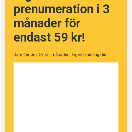
prenumeration i 3
månader för
endast 59 kr!
Därefter pris 59 kr i månaden. Ingen bindningstid.