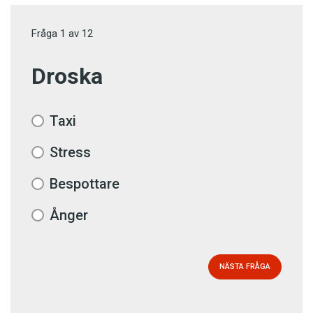
Fråga
1
av
12
Droska
Taxi
Stress
Bespottare
Ånger
NÄSTA FRÅGA