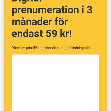
prenumeration i 3
NÄSTA FRÅGA
månader för
endast 59 kr!
Därefter pris 59 kr i månaden. Ingen bindningstid.