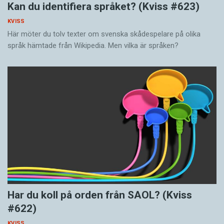
Kan du identifiera språket? (Kviss #623)
KVISS
Här möter du tolv texter om svenska skådespelare på olika
språk hämtade från Wikipedia. Men vilka är språken?
Har du koll på orden från SAOL? (Kviss
#622)
KVISS