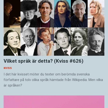
Vilket språk är detta? (Kviss #626)
KVISS
I det här kvisset möter du texter om berömda svenska
författare på tolv olika språk hämtade från Wikipedia. Men vilka
är språken?