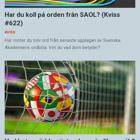
Har du koll på orden från SAOL? (Kviss
#622)
KVISS
Här möter du tolv ord från senaste upplagan av Svenska
Akademiens ordlista. Vet du vad dom betyder?