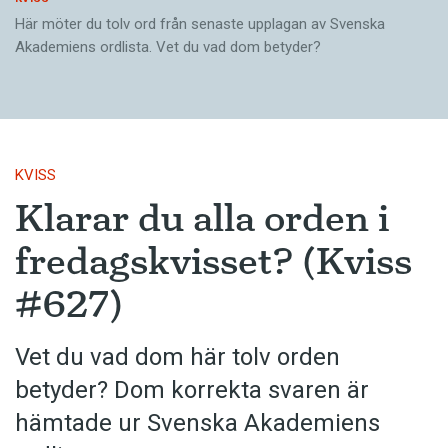
Här möter du tolv ord från senaste upplagan av Svenska
Akademiens ordlista. Vet du vad dom betyder?
KVISS
Klarar du alla orden i
fredagskvisset? (Kviss
#627)
Vet du vad dom här tolv orden
betyder? Dom korrekta svaren är
hämtade ur Svenska Akademiens