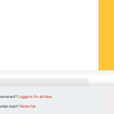
numerant?
Logga in för att läsa
edan köpt?
Klicka här