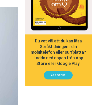
Du vet väl att du kan läsa
Språktidningen i din
mobiltelefon eller surfplatta?
Ladda ned appen från App
Store eller Google Play.
APP STORE