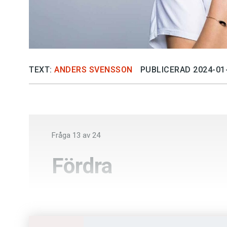
TEXT:
ANDERS SVENSSON
PUBLICERAD 2024-01
Fråga
13
av
24
Fördra
Drapera
Släpa