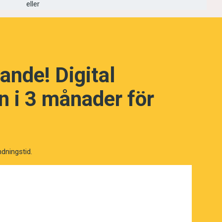
eller
ande! Digital
 i 3 månader för
NÄSTA FRÅGA
ndningstid.