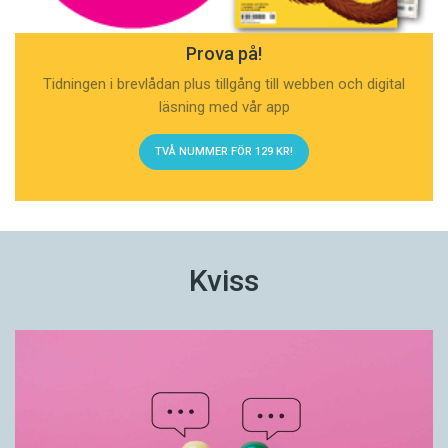
Prova på!
Tidningen i brevlådan plus tillgång till webben och digital
läsning med vår app
TVÅ NUMMER FÖR 129 KR!
Kviss