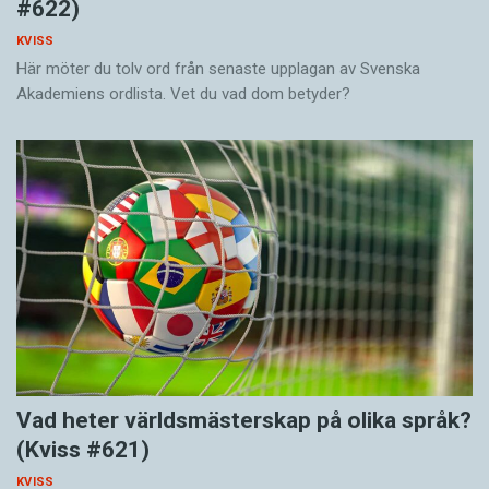
#622)
KVISS
Här möter du tolv ord från senaste upplagan av Svenska
Akademiens ordlista. Vet du vad dom betyder?
Vad heter världsmästerskap på olika språk?
(Kviss #621)
KVISS