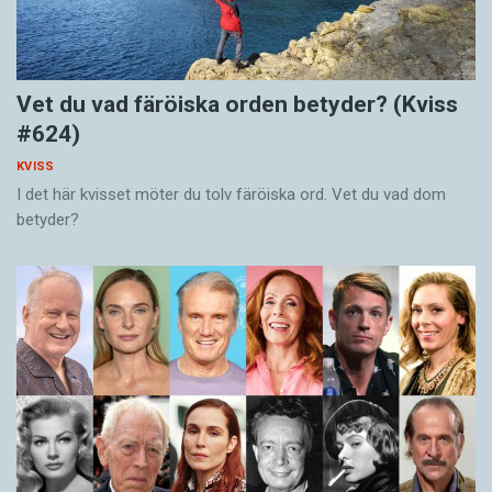
Vet du vad färöiska orden betyder? (Kviss
#624)
KVISS
I det här kvisset möter du tolv färöiska ord. Vet du vad dom
betyder?