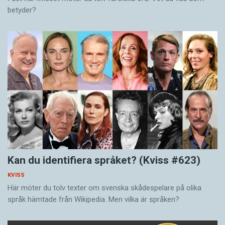
betyder?
Kan du identifiera språket? (Kviss #623)
KVISS
Här möter du tolv texter om svenska skådespelare på olika
språk hämtade från Wikipedia. Men vilka är språken?