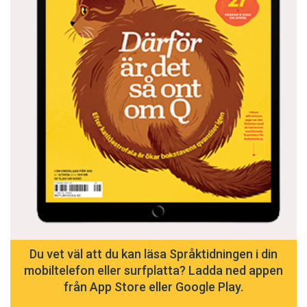
Du vet väl att du kan läsa Språktidningen i din
mobiltelefon eller surfplatta? Ladda ned appen
från App Store eller Google Play.