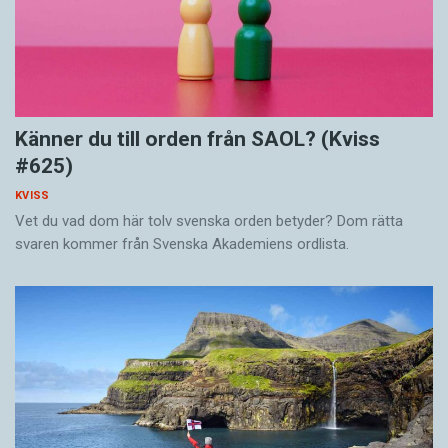
Känner du till orden från SAOL? (Kviss
#625)
KVISS
Vet du vad dom här tolv svenska orden betyder? Dom rätta
svaren kommer från Svenska Akademiens ordlista.