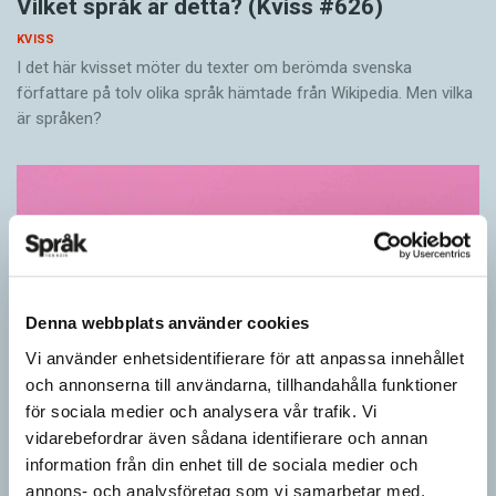
Vilket språk är detta? (Kviss #626)
KVISS
I det här kvisset möter du texter om berömda svenska
författare på tolv olika språk hämtade från Wikipedia. Men vilka
är språken?
Denna webbplats använder cookies
Vi använder enhetsidentifierare för att anpassa innehållet
och annonserna till användarna, tillhandahålla funktioner
för sociala medier och analysera vår trafik. Vi
vidarebefordrar även sådana identifierare och annan
Känner du till orden från SAOL? (Kviss
information från din enhet till de sociala medier och
#625)
annons- och analysföretag som vi samarbetar med.