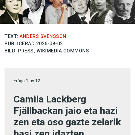
TEXT:
ANDERS SVENSSON
PUBLICERAD 2026-08-02
BILD: PRESS, WIKIMEDIA COMMONS
Fråga
1
av
12
Camila Lackberg
Fjällbackan jaio eta hazi
zen eta oso gazte zelarik
hasi zen idazten.