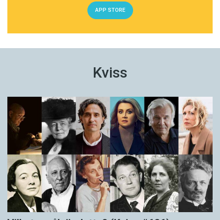
APP STORE
Kviss