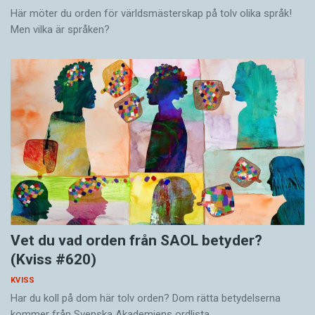
Här möter du orden för världsmästerskap på tolv olika språk!
Men vilka är språken?
Vet du vad orden från SAOL betyder?
(Kviss #620)
KVISS
Har du koll på dom här tolv orden? Dom rätta betydelserna
kommer från Svenska Akademiens ordlista.