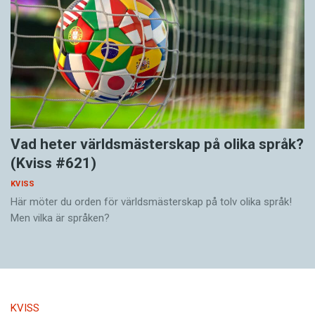
Vad heter världsmästerskap på olika språk?
(Kviss #621)
KVISS
Här möter du orden för världsmästerskap på tolv olika språk!
Men vilka är språken?
KVISS