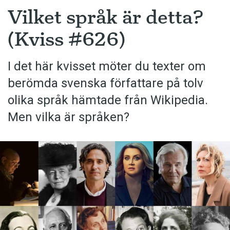
Vilket språk är detta?
(Kviss #626)
I det här kvisset möter du texter om
berömda svenska författare på tolv
olika språk hämtade från Wikipedia.
Men vilka är språken?