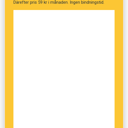
Därefter pris 59 kr i månaden. Ingen bindningstid.