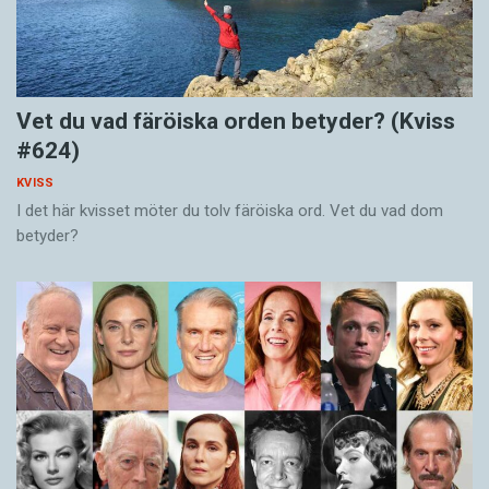
Vet du vad färöiska orden betyder? (Kviss
#624)
KVISS
I det här kvisset möter du tolv färöiska ord. Vet du vad dom
betyder?