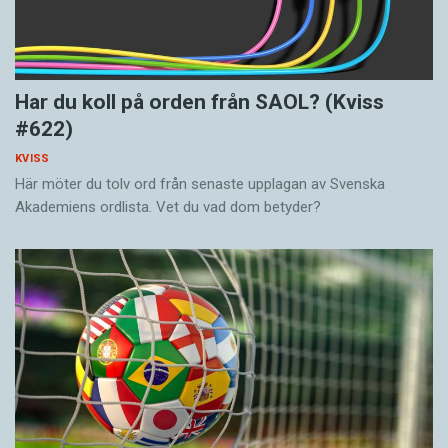
Har du koll på orden från SAOL? (Kviss
#622)
KVISS
Här möter du tolv ord från senaste upplagan av Svenska
Akademiens ordlista. Vet du vad dom betyder?