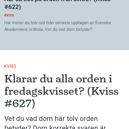
#622)
KVISS
Här möter du tolv ord från senaste upplagan av Svenska
Akademiens ordlista. Vet du vad dom betyder?
KVISS
Klarar du alla orden i
fredagskvisset? (Kviss
#627)
Vet du vad dom här tolv orden
betyder? Dom korrekta svaren är