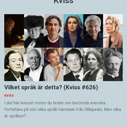
Kviss
Vilket språk är detta? (Kviss #626)
KVISS
I det här kvisset möter du texter om berömda svenska
författare på tolv olika språk hämtade från Wikipedia. Men vilka
är språken?