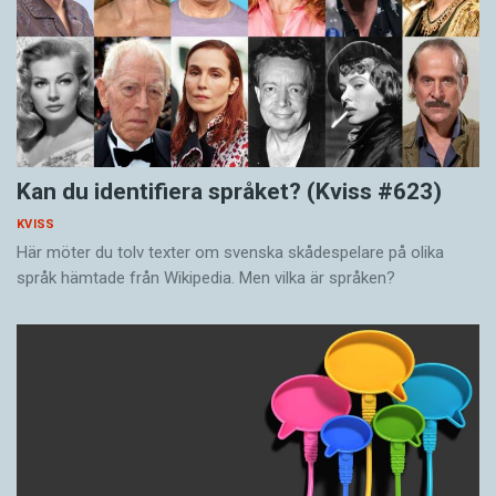
Kan du identifiera språket? (Kviss #623)
KVISS
Här möter du tolv texter om svenska skådespelare på olika
språk hämtade från Wikipedia. Men vilka är språken?