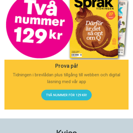
Prova på!
Tidningen i brevlådan plus tillgång till webben och digital
läsning med vår app
TVÅ NUMMER FÖR 129 KR!