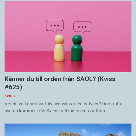
Känner du till orden från SAOL? (Kviss
#625)
KVISS
Vet du vad dom här tolv svenska orden betyder? Dom rätta
svaren kommer från Svenska Akademiens ordlista.