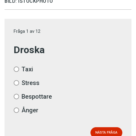
BILD: ISTOCKPHOTO
Fråga
1
av
12
Droska
Taxi
Stress
Bespottare
Ånger
NÄSTA FRÅGA