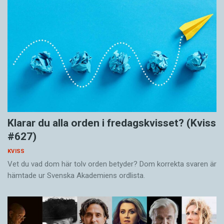
Klarar du alla orden i fredagskvisset? (Kviss
#627)
KVISS
Vet du vad dom här tolv orden betyder? Dom korrekta svaren är
hämtade ur Svenska Akademiens ordlista.