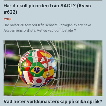
Har du koll på orden från SAOL? (Kviss
#622)
KVISS
Här möter du tolv ord från senaste upplagan av Svenska
Akademiens ordlista. Vet du vad dom betyder?
Vad heter världsmästerskap på olika språk?