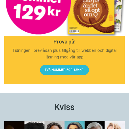
Prova på!
Tidningen i brevlådan plus tillgång till webben och digital
läsning med vår app
TVÅ NUMMER FÖR 129 KR!
Kviss