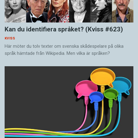
Kan du identifiera språket? (Kviss #623)
KVISS
Här möter du tolv texter om svenska skådespelare på olika
språk hämtade från Wikipedia. Men vilka är språken?