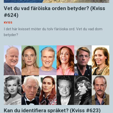
Vet du vad färöiska orden betyder? (Kviss
#624)
KVISS
I det här kvisset möter du tolv färöiska ord. Vet du vad dom
betyder?
Kan du identifiera språket? (Kviss #623)