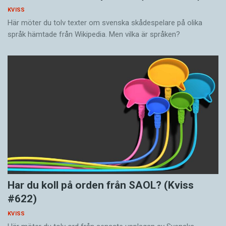
KVISS
Här möter du tolv texter om svenska skådespelare på olika
språk hämtade från Wikipedia. Men vilka är språken?
Har du koll på orden från SAOL? (Kviss
#622)
KVISS