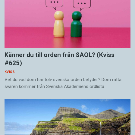
Känner du till orden från SAOL? (Kviss
#625)
KVISS
Vet du vad dom här tolv svenska orden betyder? Dom rätta
svaren kommer från Svenska Akademiens ordlista.