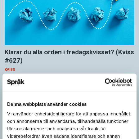
Klarar du alla orden i fredagskvisset? (Kviss
#627)
KVISS
Vet du vad dom här tolv orden betyder? Dom korrekta svaren är
hämtade ur Svenska Akademiens ordlista.
Denna webbplats använder cookies
Vi använder enhetsidentifierare för att anpassa innehållet
och annonserna till användarna, tillhandahålla funktioner
för sociala medier och analysera vår trafik. Vi
vidarebefordrar även sådana identifierare och annan