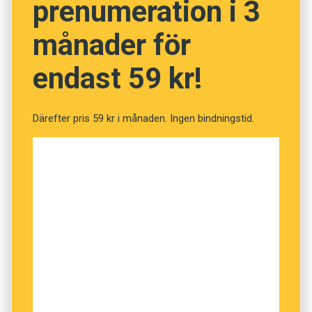
prenumeration i 3
NÄSTA FRÅGA
månader för
endast 59 kr!
Därefter pris 59 kr i månaden. Ingen bindningstid.