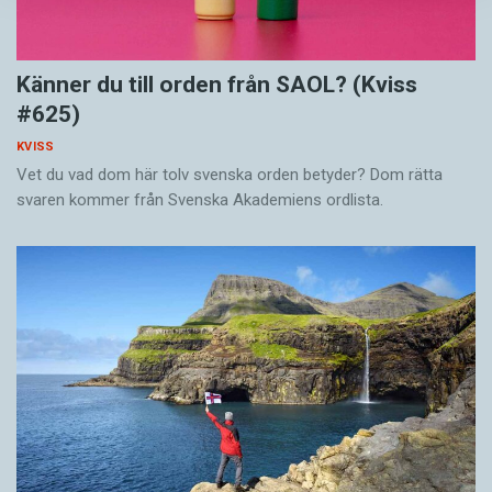
Känner du till orden från SAOL? (Kviss
#625)
KVISS
Vet du vad dom här tolv svenska orden betyder? Dom rätta
svaren kommer från Svenska Akademiens ordlista.