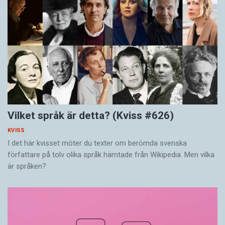
Vilket språk är detta? (Kviss #626)
KVISS
I det här kvisset möter du texter om berömda svenska
författare på tolv olika språk hämtade från Wikipedia. Men vilka
är språken?