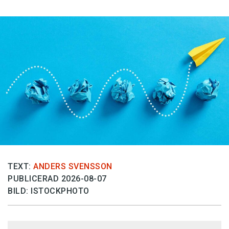
TEXT:
ANDERS SVENSSON
PUBLICERAD 2026-08-07
BILD: ISTOCKPHOTO