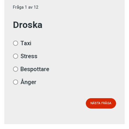
Fråga
1
av
12
Droska
Taxi
Stress
Bespottare
Ånger
NÄSTA FRÅGA