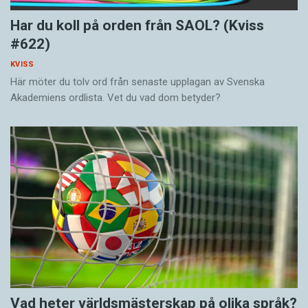
Har du koll på orden från SAOL? (Kviss
#622)
KVISS
Här möter du tolv ord från senaste upplagan av Svenska
Akademiens ordlista. Vet du vad dom betyder?
Vad heter världsmästerskap på olika språk?