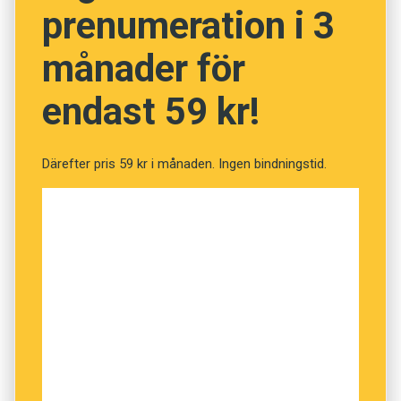
prenumeration i 3
NÄSTA FRÅGA
månader för
endast 59 kr!
Därefter pris 59 kr i månaden. Ingen bindningstid.