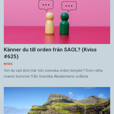
Känner du till orden från SAOL? (Kviss
#625)
KVISS
Vet du vad dom här tolv svenska orden betyder? Dom rätta
svaren kommer från Svenska Akademiens ordlista.