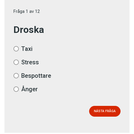
Fråga
1
av
12
Droska
Taxi
Stress
Bespottare
Ånger
NÄSTA FRÅGA