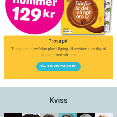
Prova på!
Tidningen i brevlådan plus tillgång till webben och digital
läsning med vår app
TVÅ NUMMER FÖR 129 KR!
Kviss