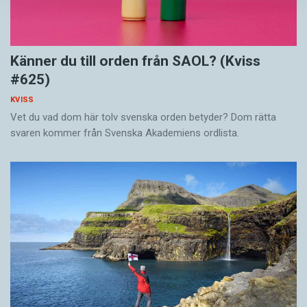
Känner du till orden från SAOL? (Kviss
#625)
KVISS
Vet du vad dom här tolv svenska orden betyder? Dom rätta
svaren kommer från Svenska Akademiens ordlista.