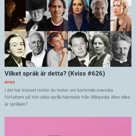
Vilket språk är detta? (Kviss #626)
KVISS
I det här kvisset möter du texter om berömda svenska
författare på tolv olika språk hämtade från Wikipedia. Men vilka
är språken?