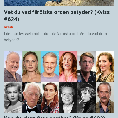
Vet du vad färöiska orden betyder? (Kviss
#624)
KVISS
I det här kvisset möter du tolv färöiska ord. Vet du vad dom
betyder?