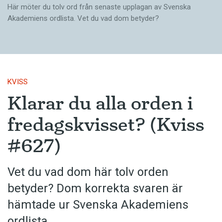
Här möter du tolv ord från senaste upplagan av Svenska
Akademiens ordlista. Vet du vad dom betyder?
KVISS
Klarar du alla orden i
fredagskvisset? (Kviss
#627)
Vet du vad dom här tolv orden
betyder? Dom korrekta svaren är
hämtade ur Svenska Akademiens
ordlista.