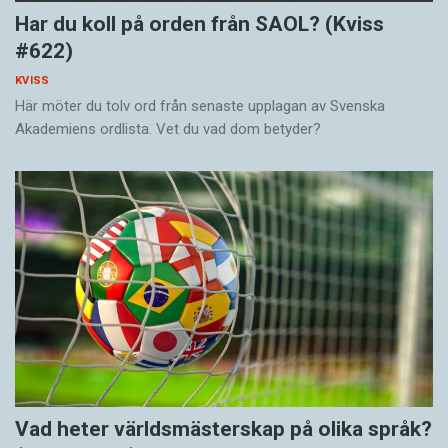
Har du koll på orden från SAOL? (Kviss
#622)
KVISS
Här möter du tolv ord från senaste upplagan av Svenska
Akademiens ordlista. Vet du vad dom betyder?
Vad heter världsmästerskap på olika språk?