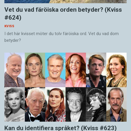
Vet du vad färöiska orden betyder? (Kviss
#624)
KVISS
I det här kvisset möter du tolv färöiska ord. Vet du vad dom
betyder?
Kan du identifiera språket? (Kviss #623)