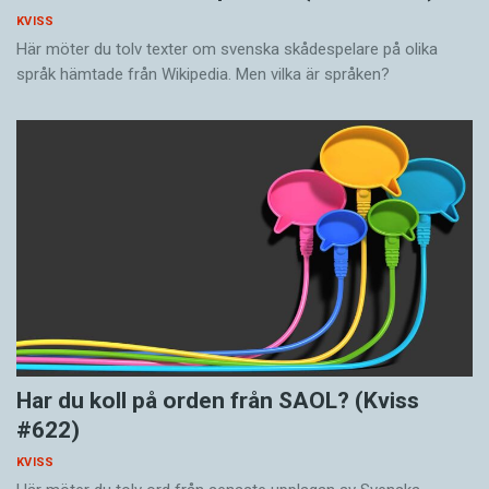
KVISS
Här möter du tolv texter om svenska skådespelare på olika
språk hämtade från Wikipedia. Men vilka är språken?
Har du koll på orden från SAOL? (Kviss
#622)
KVISS