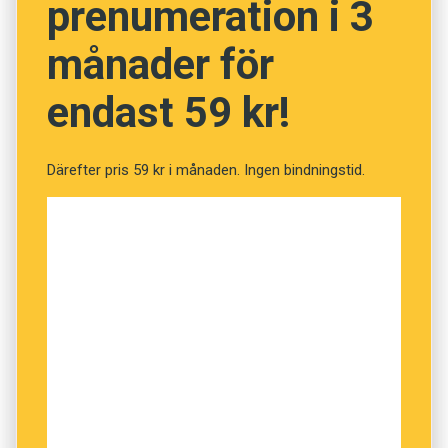
prenumeration i 3
NÄSTA FRÅGA
månader för
endast 59 kr!
Därefter pris 59 kr i månaden. Ingen bindningstid.