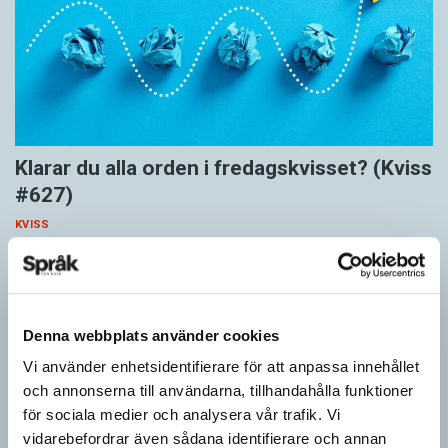
Klarar du alla orden i fredagskvisset? (Kviss
#627)
KVISS
Vet du vad dom här tolv orden betyder? Dom korrekta svaren är
hämtade ur Svenska Akademiens ordlista.
Denna webbplats använder cookies
Vi använder enhetsidentifierare för att anpassa innehållet
och annonserna till användarna, tillhandahålla funktioner
för sociala medier och analysera vår trafik. Vi
vidarebefordrar även sådana identifierare och annan