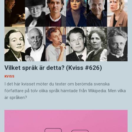
Vilket språk är detta? (Kviss #626)
KVISS
I det här kvisset möter du texter om berömda svenska
författare på tolv olika språk hämtade från Wikipedia. Men vilka
är språken?