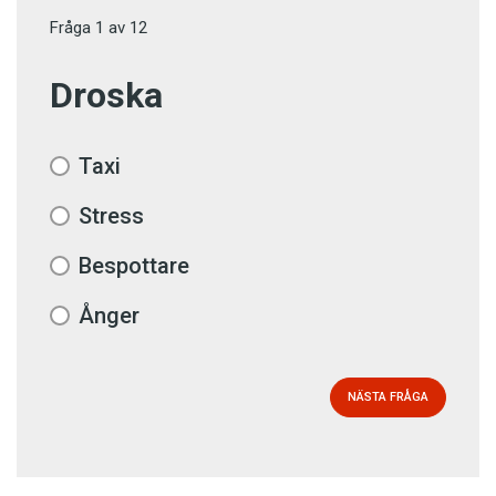
Fråga
1
av
12
Droska
Taxi
Stress
Bespottare
Ånger
NÄSTA FRÅGA