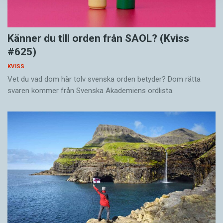
Känner du till orden från SAOL? (Kviss
#625)
KVISS
Vet du vad dom här tolv svenska orden betyder? Dom rätta
svaren kommer från Svenska Akademiens ordlista.