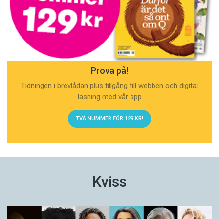
Prova på!
Tidningen i brevlådan plus tillgång till webben och digital
läsning med vår app
TVÅ NUMMER FÖR 129 KR!
Kviss