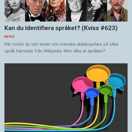
Kan du identifiera språket? (Kviss #623)
KVISS
Här möter du tolv texter om svenska skådespelare på olika
språk hämtade från Wikipedia. Men vilka är språken?