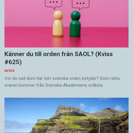
Känner du till orden från SAOL? (Kviss
#625)
KVISS
Vet du vad dom här tolv svenska orden betyder? Dom rätta
svaren kommer från Svenska Akademiens ordlista.