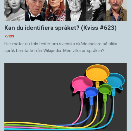
Kan du identifiera språket? (Kviss #623)
KVISS
Här möter du tolv texter om svenska skådespelare på olika
språk hämtade från Wikipedia. Men vilka är språken?