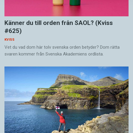
Känner du till orden från SAOL? (Kviss
#625)
KVISS
Vet du vad dom här tolv svenska orden betyder? Dom rätta
svaren kommer från Svenska Akademiens ordlista.