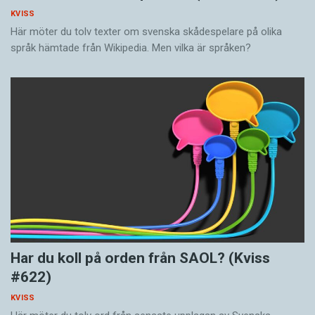
KVISS
Här möter du tolv texter om svenska skådespelare på olika
språk hämtade från Wikipedia. Men vilka är språken?
Har du koll på orden från SAOL? (Kviss
#622)
KVISS