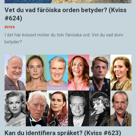
Vet du vad färöiska orden betyder? (Kviss
#624)
KVISS
I det här kvisset möter du tolv färöiska ord. Vet du vad dom
betyder?
Kan du identifiera språket? (Kviss #623)