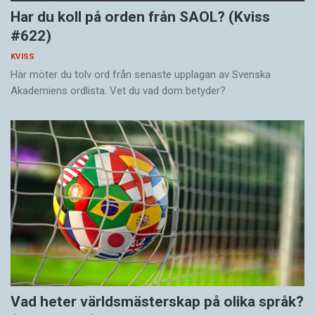
Har du koll på orden från SAOL? (Kviss
#622)
KVISS
Här möter du tolv ord från senaste upplagan av Svenska
Akademiens ordlista. Vet du vad dom betyder?
Vad heter världsmästerskap på olika språk?