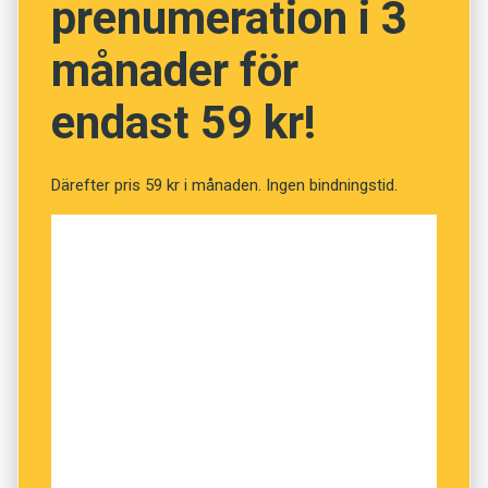
prenumeration i 3
NÄSTA FRÅGA
månader för
endast 59 kr!
Därefter pris 59 kr i månaden. Ingen bindningstid.