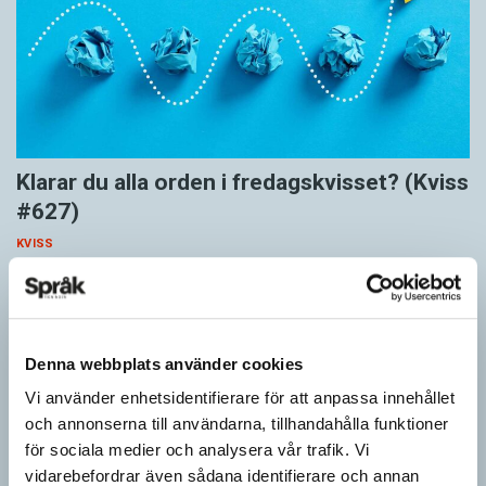
Klarar du alla orden i fredagskvisset? (Kviss
#627)
KVISS
Vet du vad dom här tolv orden betyder? Dom korrekta svaren är
hämtade ur Svenska Akademiens ordlista.
Denna webbplats använder cookies
Vi använder enhetsidentifierare för att anpassa innehållet
och annonserna till användarna, tillhandahålla funktioner
för sociala medier och analysera vår trafik. Vi
vidarebefordrar även sådana identifierare och annan