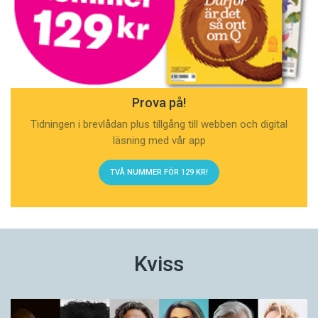
Prova på!
Tidningen i brevlådan plus tillgång till webben och digital
läsning med vår app
TVÅ NUMMER FÖR 129 KR!
Kviss