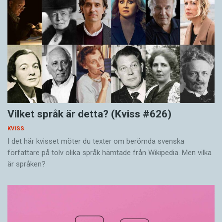
Vilket språk är detta? (Kviss #626)
KVISS
I det här kvisset möter du texter om berömda svenska
författare på tolv olika språk hämtade från Wikipedia. Men vilka
är språken?