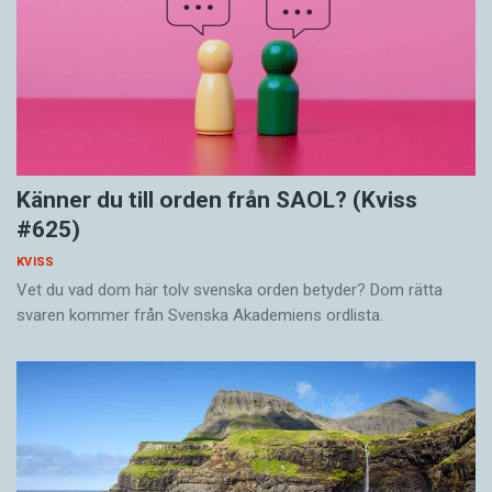
Känner du till orden från SAOL? (Kviss
#625)
KVISS
Vet du vad dom här tolv svenska orden betyder? Dom rätta
svaren kommer från Svenska Akademiens ordlista.