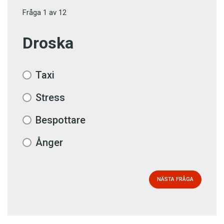
Fråga
1
av
12
Droska
Taxi
Stress
Bespottare
Ånger
NÄSTA FRÅGA