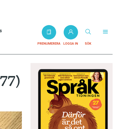
s
PRENUMERERA
LOGGA IN
SÖK
77)