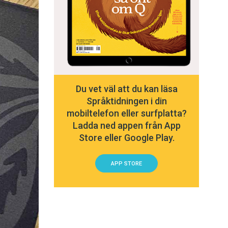
Du vet väl att du kan läsa
Språktidningen i din
mobiltelefon eller surfplatta?
Ladda ned appen från App
Store eller Google Play.
APP STORE