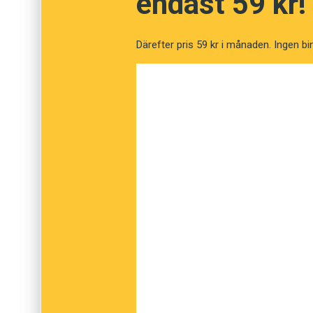
endast 59 kr!
Femtonde
Därefter pris 59 kr i månaden. Ingen bi
Sextonde