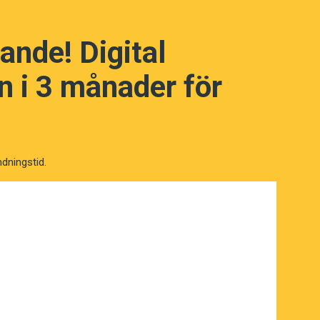
ande! Digital
 i 3 månader för
NÄSTA FRÅGA
ndningstid.