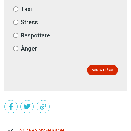
Taxi
Stress
Bespottare
Ånger
NÄSTA FRÅGA
TEXT:
ANDERS SVENSSON