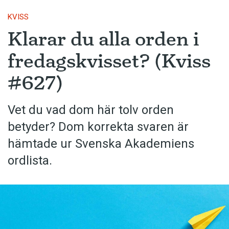
KVISS
Klarar du alla orden i
fredagskvisset? (Kviss
#627)
Vet du vad dom här tolv orden
betyder? Dom korrekta svaren är
hämtade ur Svenska Akademiens
ordlista.