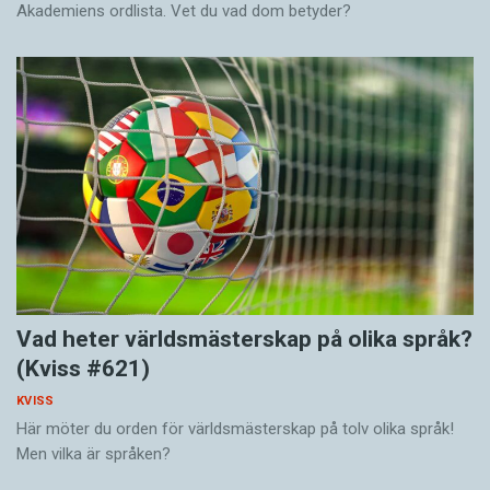
Akademiens ordlista. Vet du vad dom betyder?
Vad heter världsmästerskap på olika språk?
(Kviss #621)
KVISS
Här möter du orden för världsmästerskap på tolv olika språk!
Men vilka är språken?