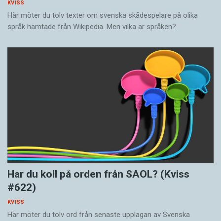
KVISS
Här möter du tolv texter om svenska skådespelare på olika
språk hämtade från Wikipedia. Men vilka är språken?
Har du koll på orden från SAOL? (Kviss
#622)
KVISS
Här möter du tolv ord från senaste upplagan av Svenska