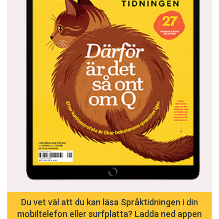
Du vet väl att du kan läsa Språktidningen i din
mobiltelefon eller surfplatta? Ladda ned appen