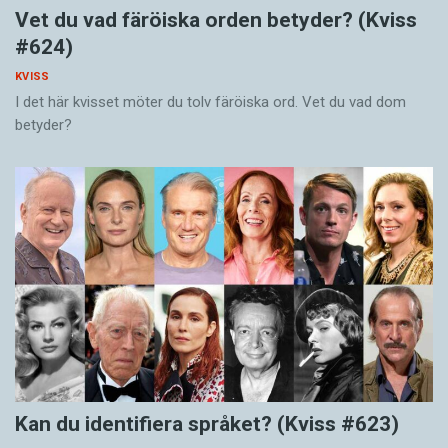
Vet du vad färöiska orden betyder? (Kviss
#624)
KVISS
I det här kvisset möter du tolv färöiska ord. Vet du vad dom
betyder?
Kan du identifiera språket? (Kviss #623)