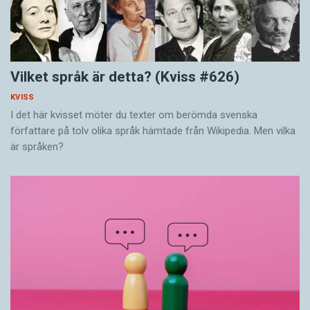
Vilket språk är detta? (Kviss #626)
KVISS
I det här kvisset möter du texter om berömda svenska
författare på tolv olika språk hämtade från Wikipedia. Men vilka
är språken?