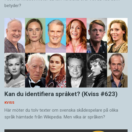
betyder?
Kan du identifiera språket? (Kviss #623)
KVISS
Här möter du tolv texter om svenska skådespelare på olika
språk hämtade från Wikipedia. Men vilka är språken?