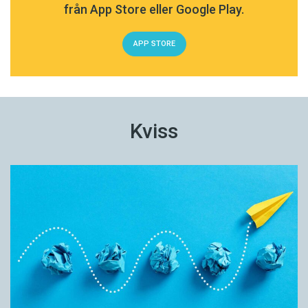
från App Store eller Google Play.
APP STORE
Kviss