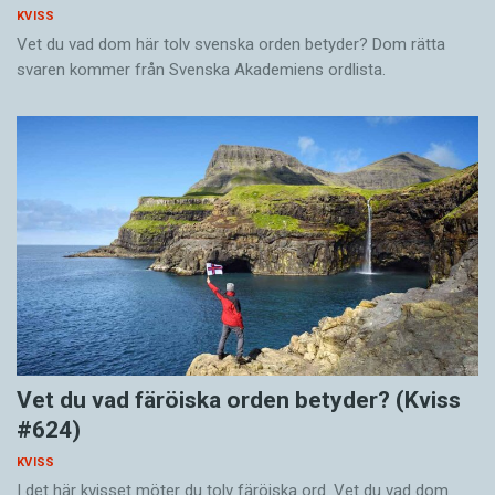
KVISS
Vet du vad dom här tolv svenska orden betyder? Dom rätta
svaren kommer från Svenska Akademiens ordlista.
Vet du vad färöiska orden betyder? (Kviss
#624)
KVISS
I det här kvisset möter du tolv färöiska ord. Vet du vad dom