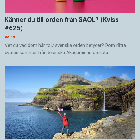
Känner du till orden från SAOL? (Kviss
#625)
KVISS
Vet du vad dom här tolv svenska orden betyder? Dom rätta
svaren kommer från Svenska Akademiens ordlista.