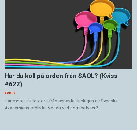
Har du koll på orden från SAOL? (Kviss
#622)
KVISS
Här möter du tolv ord från senaste upplagan av Svenska
Akademiens ordlista. Vet du vad dom betyder?