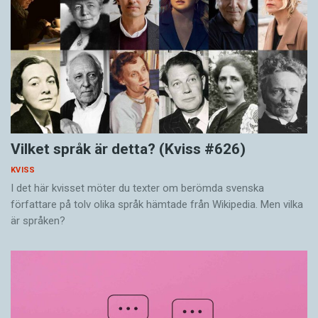
Vilket språk är detta? (Kviss #626)
KVISS
I det här kvisset möter du texter om berömda svenska
författare på tolv olika språk hämtade från Wikipedia. Men vilka
är språken?