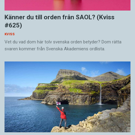
Känner du till orden från SAOL? (Kviss
#625)
KVISS
Vet du vad dom här tolv svenska orden betyder? Dom rätta
svaren kommer från Svenska Akademiens ordlista.