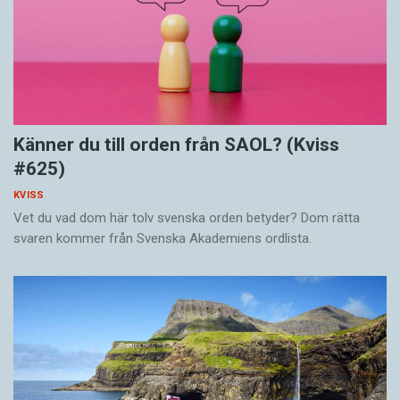
Känner du till orden från SAOL? (Kviss
#625)
KVISS
Vet du vad dom här tolv svenska orden betyder? Dom rätta
svaren kommer från Svenska Akademiens ordlista.