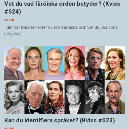
Vet du vad färöiska orden betyder? (Kviss
#624)
KVISS
I det här kvisset möter du tolv färöiska ord. Vet du vad dom
betyder?
Kan du identifiera språket? (Kviss #623)
KVISS