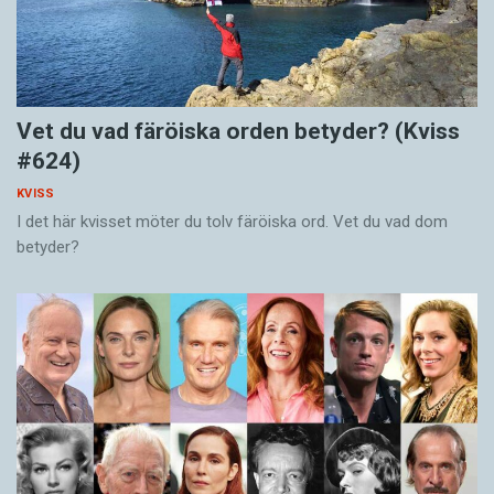
Vet du vad färöiska orden betyder? (Kviss
#624)
KVISS
I det här kvisset möter du tolv färöiska ord. Vet du vad dom
betyder?