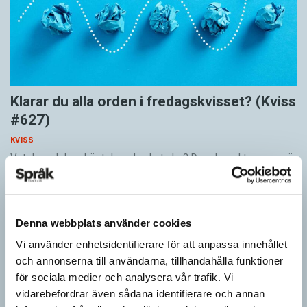
Klarar du alla orden i fredagskvisset? (Kviss
#627)
KVISS
Vet du vad dom här tolv orden betyder? Dom korrekta svaren är
hämtade ur Svenska Akademiens ordlista.
Denna webbplats använder cookies
Vi använder enhetsidentifierare för att anpassa innehållet
och annonserna till användarna, tillhandahålla funktioner
för sociala medier och analysera vår trafik. Vi
vidarebefordrar även sådana identifierare och annan