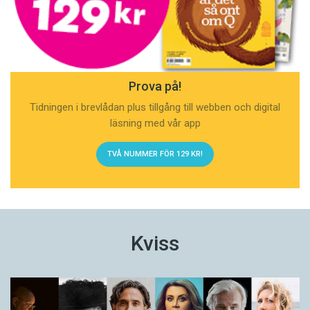
Prova på!
Tidningen i brevlådan plus tillgång till webben och digital
läsning med vår app
TVÅ NUMMER FÖR 129 KR!
Kviss