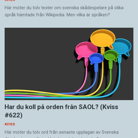
Här möter du tolv texter om svenska skådespelare på olika
språk hämtade från Wikipedia. Men vilka är språken?
Har du koll på orden från SAOL? (Kviss
#622)
KVISS
Här möter du tolv ord från senaste upplagan av Svenska