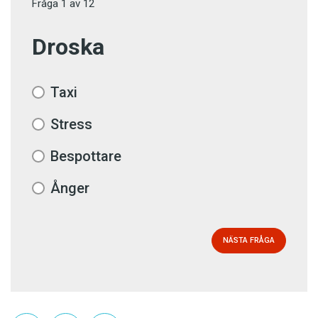
Fråga
1
av
12
Droska
Taxi
Stress
Bespottare
Ånger
NÄSTA FRÅGA