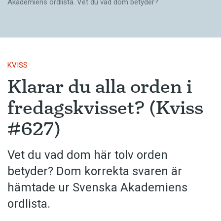
Akademiens ordlista. Vet du vad dom betyder?
KVISS
Klarar du alla orden i
fredagskvisset? (Kviss
#627)
Vet du vad dom här tolv orden
betyder? Dom korrekta svaren är
hämtade ur Svenska Akademiens
ordlista.