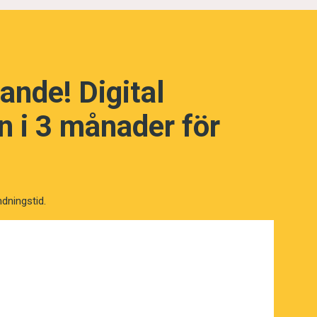
ande! Digital
NÄSTA FRÅGA
 i 3 månader för
ndningstid.