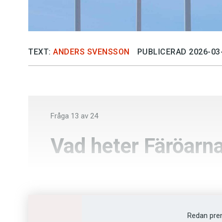
TEXT:
ANDERS SVENSSON
PUBLICERAD 2026-03
Fråga
13
av
24
Vad heter Färöarna
Færeyjar
Føroyar
Redan pre