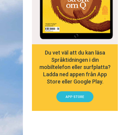
Du vet väl att du kan läsa
Språktidningen i din
mobiltelefon eller surfplatta?
Ladda ned appen från App
Store eller Google Play.
APP STORE