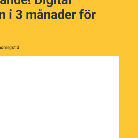
 i 3 månader för
NÄSTA FRÅGA
ndningstid.