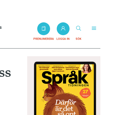
s
PRENUMERERA
LOGGA IN
SÖK
ss