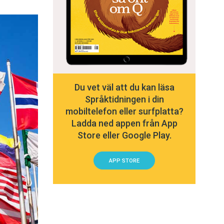
Du vet väl att du kan läsa
Språktidningen i din
mobiltelefon eller surfplatta?
Ladda ned appen från App
Store eller Google Play.
APP STORE