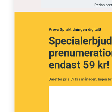
Redan pre
Prova Språktidningen digitalt!
Specialerbjud
prenumeration
endast 59 kr!
Därefter pris 59 kr i månaden. Ingen bi