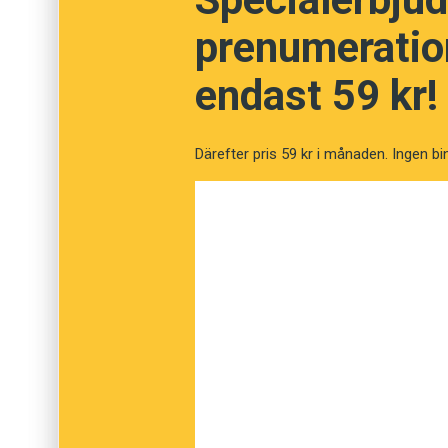
prenumeration
endast 59 kr!
Därefter pris 59 kr i månaden. Ingen bi