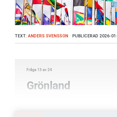
TEXT:
ANDERS SVENSSON
PUBLICERAD 2026-01
Fråga
13
av
24
Grönland
Grönländare
Grönlänning