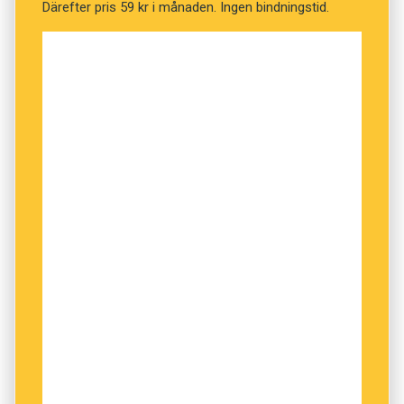
Därefter pris 59 kr i månaden. Ingen bindningstid.