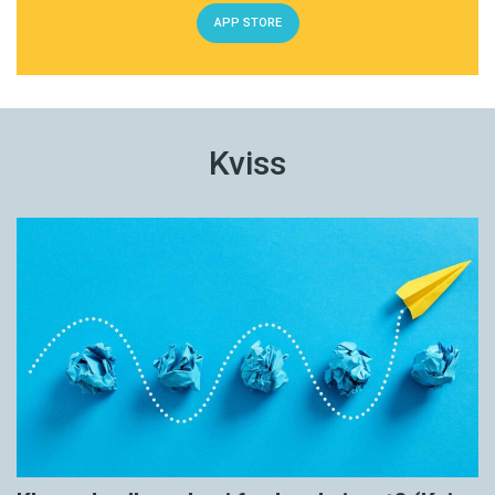
APP STORE
Kviss