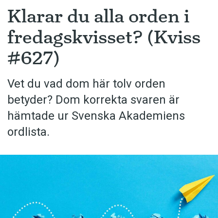
Klarar du alla orden i
fredagskvisset? (Kviss
#627)
Vet du vad dom här tolv orden
betyder? Dom korrekta svaren är
hämtade ur Svenska Akademiens
ordlista.