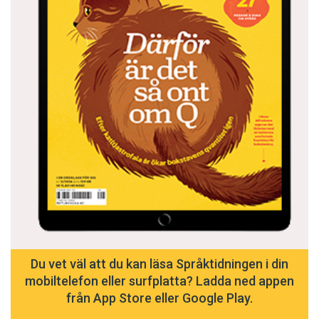
Du vet väl att du kan läsa Språktidningen i din
mobiltelefon eller surfplatta? Ladda ned appen
från App Store eller Google Play.