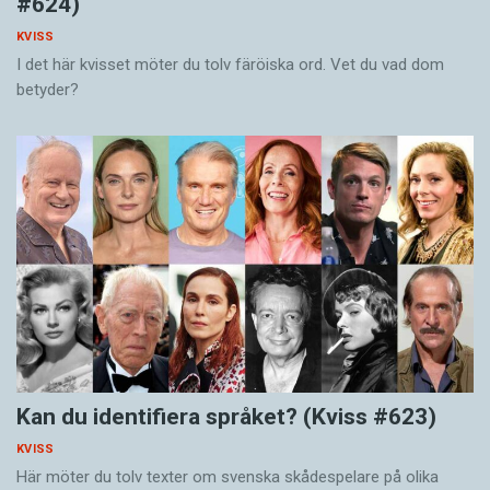
#624)
KVISS
I det här kvisset möter du tolv färöiska ord. Vet du vad dom
betyder?
Kan du identifiera språket? (Kviss #623)
KVISS
Här möter du tolv texter om svenska skådespelare på olika