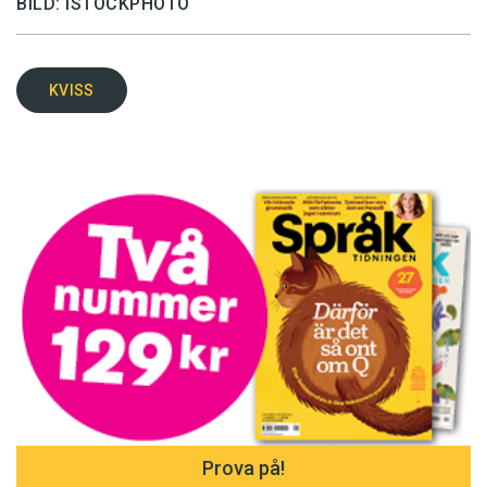
BILD: ISTOCKPHOTO
KVISS
Prova på!