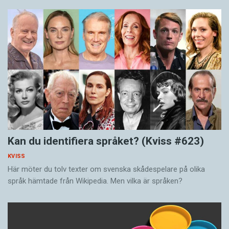
Kan du identifiera språket? (Kviss #623)
KVISS
Här möter du tolv texter om svenska skådespelare på olika
språk hämtade från Wikipedia. Men vilka är språken?