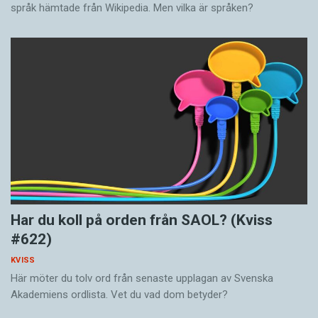
språk hämtade från Wikipedia. Men vilka är språken?
Har du koll på orden från SAOL? (Kviss
#622)
KVISS
Här möter du tolv ord från senaste upplagan av Svenska
Akademiens ordlista. Vet du vad dom betyder?