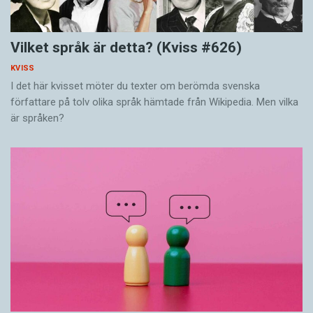
Vilket språk är detta? (Kviss #626)
KVISS
I det här kvisset möter du texter om berömda svenska
författare på tolv olika språk hämtade från Wikipedia. Men vilka
är språken?