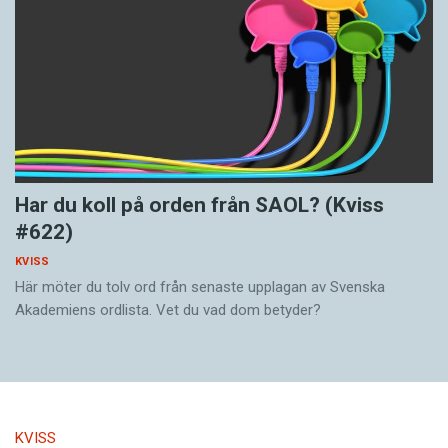
Har du koll på orden från SAOL? (Kviss
#622)
KVISS
Här möter du tolv ord från senaste upplagan av Svenska
Akademiens ordlista. Vet du vad dom betyder?
KVISS