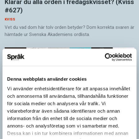
Klarar du alla orden i fredagskvisset? (Kviss
#627)
KVISS
Vet du vad dom här tolv orden betyder? Dom korrekta svaren är
hämtade ur Svenska Akademiens ordlista.
Denna webbplats använder cookies
Vi använder enhetsidentifierare för att anpassa innehållet
och annonserna till användarna, tillhandahålla funktioner
för sociala medier och analysera vår trafik. Vi
vidarebefordrar även sådana identifierare och annan
information från din enhet till de sociala medier och
annons- och analysföretag som vi samarbetar med.
Vilket språk är detta? (Kviss #626)
Dessa kan i sin tur kombinera informationen med annan
KVISS