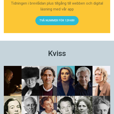
Tidningen i brevlådan plus tillgång till webben och digital
läsning med vår app
TVÅ NUMMER FÖR 129 KR!
Kviss