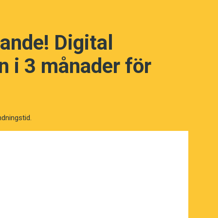
ande! Digital
 i 3 månader för
ndningstid.
NÄSTA FRÅGA