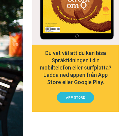
Du vet väl att du kan läsa
Språktidningen i din
mobiltelefon eller surfplatta?
Ladda ned appen från App
Store eller Google Play.
APP STORE