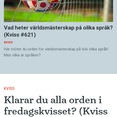
Vad heter världsmästerskap på olika språk?
(Kviss #621)
KVISS
Här möter du orden för världsmästerskap på tolv olika språk!
Men vilka är språken?
KVISS
Klarar du alla orden i
fredagskvisset? (Kviss