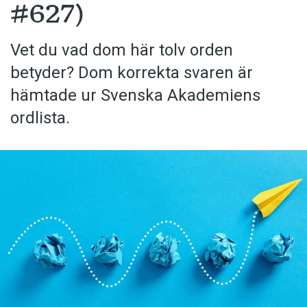
#627)
Vet du vad dom här tolv orden
betyder? Dom korrekta svaren är
hämtade ur Svenska Akademiens
ordlista.