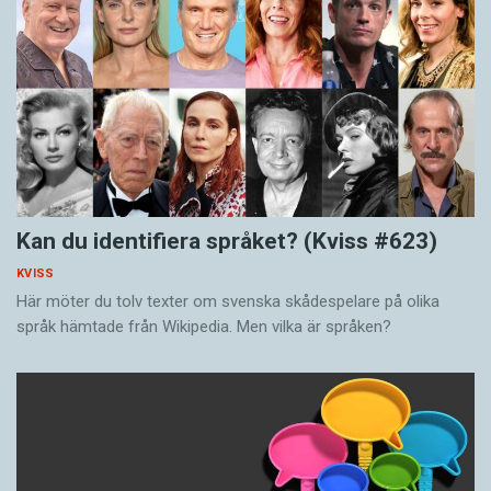
Kan du identifiera språket? (Kviss #623)
KVISS
Här möter du tolv texter om svenska skådespelare på olika
språk hämtade från Wikipedia. Men vilka är språken?