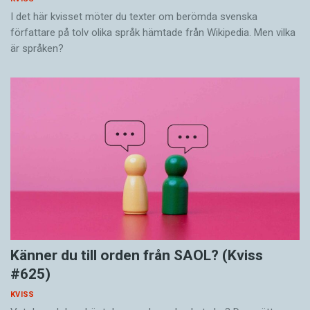
I det här kvisset möter du texter om berömda svenska
författare på tolv olika språk hämtade från Wikipedia. Men vilka
är språken?
Känner du till orden från SAOL? (Kviss
#625)
KVISS