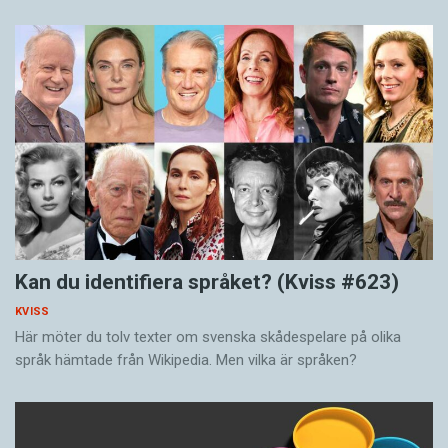
Kan du identifiera språket? (Kviss #623)
KVISS
Här möter du tolv texter om svenska skådespelare på olika
språk hämtade från Wikipedia. Men vilka är språken?