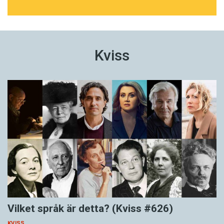
Kviss
Vilket språk är detta? (Kviss #626)
KVISS