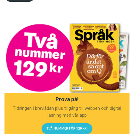
Prova på!
Tidningen i brevlådan plus tillgång till webben och digital
läsning med vår app
TVÅ NUMMER FÖR 129 KR!