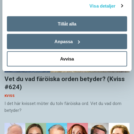
Visa detaljer
Tillåt alla
Anpassa
Avvisa
Vet du vad färöiska orden betyder? (Kviss
#624)
KVISS
I det här kvisset möter du tolv färöiska ord. Vet du vad dom
betyder?