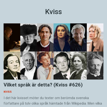
Kviss
Vilket språk är detta? (Kviss #626)
KVISS
I det här kvisset möter du texter om berömda svenska
författare på tolv olika språk hämtade från Wikipedia. Men vilka