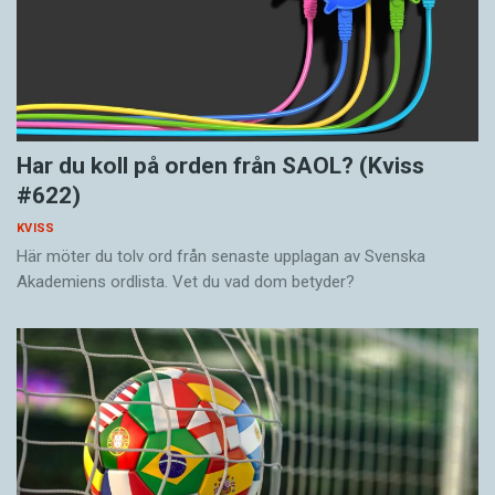
Har du koll på orden från SAOL? (Kviss
#622)
KVISS
Här möter du tolv ord från senaste upplagan av Svenska
Akademiens ordlista. Vet du vad dom betyder?