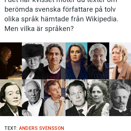
berömda svenska författare på tolv
olika språk hämtade från Wikipedia.
Men vilka är språken?
TEXT:
ANDERS SVENSSON