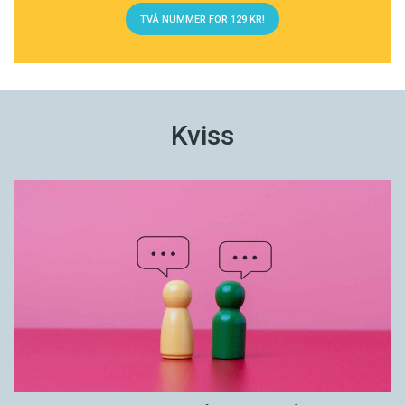
TVÅ NUMMER FÖR 129 KR!
Kviss