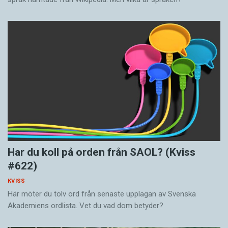
Har du koll på orden från SAOL? (Kviss
#622)
KVISS
Här möter du tolv ord från senaste upplagan av Svenska
Akademiens ordlista. Vet du vad dom betyder?