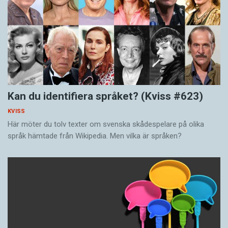
Kan du identifiera språket? (Kviss #623)
KVISS
Här möter du tolv texter om svenska skådespelare på olika
språk hämtade från Wikipedia. Men vilka är språken?