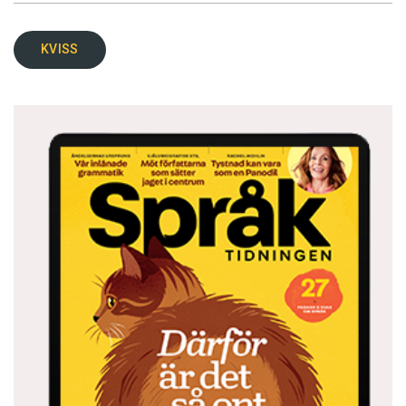
KVISS