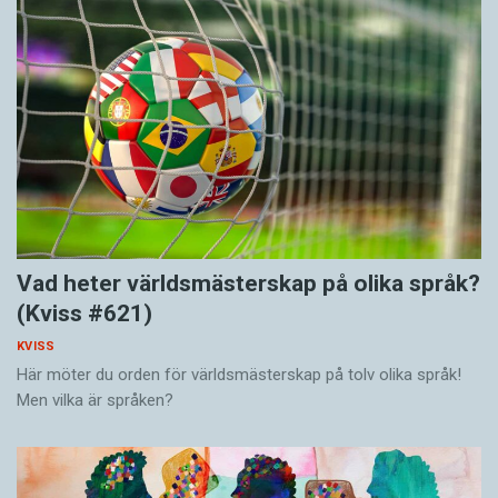
Vad heter världsmästerskap på olika språk?
(Kviss #621)
KVISS
Här möter du orden för världsmästerskap på tolv olika språk!
Men vilka är språken?