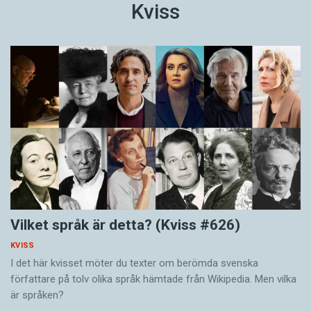
Kviss
Vilket språk är detta? (Kviss #626)
KVISS
I det här kvisset möter du texter om berömda svenska
författare på tolv olika språk hämtade från Wikipedia. Men vilka
är språken?