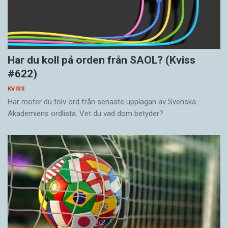
Har du koll på orden från SAOL? (Kviss
#622)
KVISS
Här möter du tolv ord från senaste upplagan av Svenska
Akademiens ordlista. Vet du vad dom betyder?