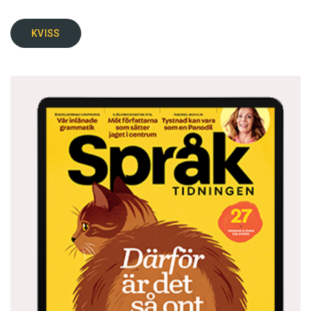
KVISS