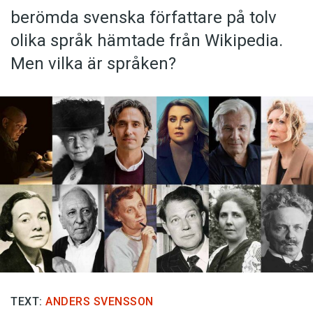
berömda svenska författare på tolv
olika språk hämtade från Wikipedia.
Men vilka är språken?
TEXT:
ANDERS SVENSSON