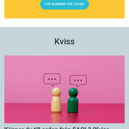
TVÅ NUMMER FÖR 129 KR!
Kviss