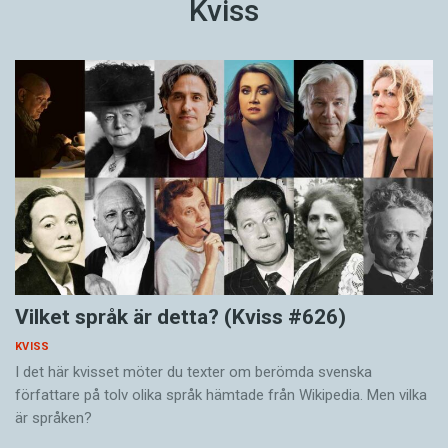
Kviss
Vilket språk är detta? (Kviss #626)
KVISS
I det här kvisset möter du texter om berömda svenska
författare på tolv olika språk hämtade från Wikipedia. Men vilka
är språken?