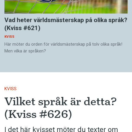
Vad heter världsmästerskap på olika språk?
(Kviss #621)
KVISS
Här möter du orden för världsmästerskap på tolv olika språk!
Men vilka är språken?
KVISS
Vilket språk är detta?
(Kviss #626)
I det här kvisset möter du texter om