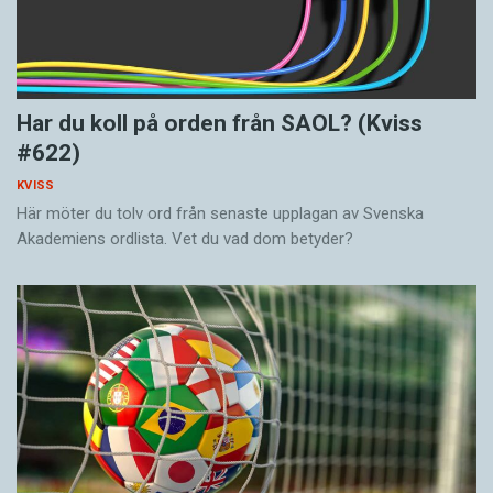
Har du koll på orden från SAOL? (Kviss
#622)
KVISS
Här möter du tolv ord från senaste upplagan av Svenska
Akademiens ordlista. Vet du vad dom betyder?