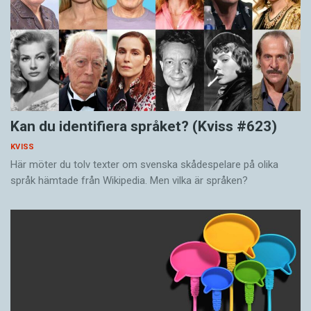
Kan du identifiera språket? (Kviss #623)
KVISS
Här möter du tolv texter om svenska skådespelare på olika
språk hämtade från Wikipedia. Men vilka är språken?