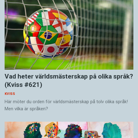
Vad heter världsmästerskap på olika språk?
(Kviss #621)
KVISS
Här möter du orden för världsmästerskap på tolv olika språk!
Men vilka är språken?