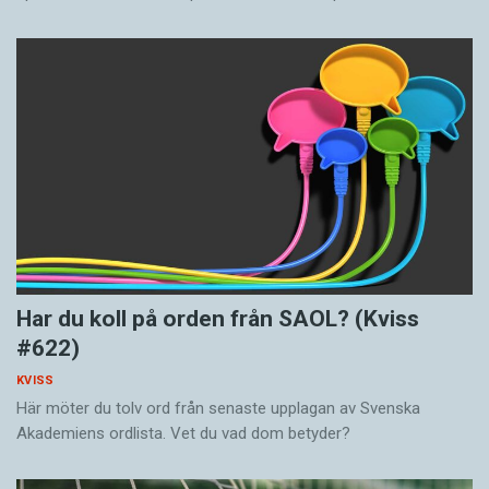
Har du koll på orden från SAOL? (Kviss
#622)
KVISS
Här möter du tolv ord från senaste upplagan av Svenska
Akademiens ordlista. Vet du vad dom betyder?