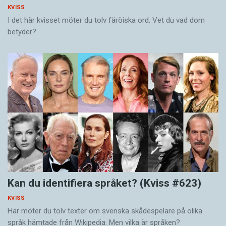
KVISS
I det här kvisset möter du tolv färöiska ord. Vet du vad dom
betyder?
Kan du identifiera språket? (Kviss #623)
KVISS
Här möter du tolv texter om svenska skådespelare på olika
språk hämtade från Wikipedia. Men vilka är språken?