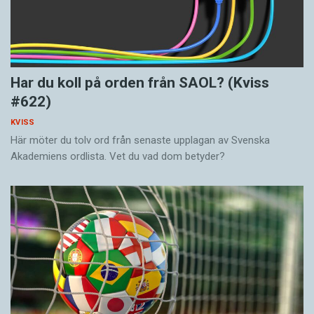
Har du koll på orden från SAOL? (Kviss
#622)
KVISS
Här möter du tolv ord från senaste upplagan av Svenska
Akademiens ordlista. Vet du vad dom betyder?