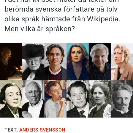
berömda svenska författare på tolv
olika språk hämtade från Wikipedia.
Men vilka är språken?
TEXT:
ANDERS SVENSSON