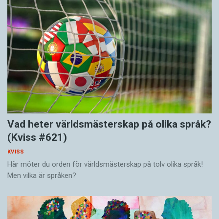
Vad heter världsmästerskap på olika språk?
(Kviss #621)
KVISS
Här möter du orden för världsmästerskap på tolv olika språk!
Men vilka är språken?