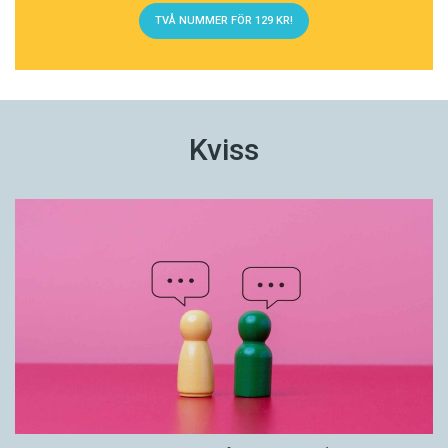
TVÅ NUMMER FÖR 129 KR!
Kviss