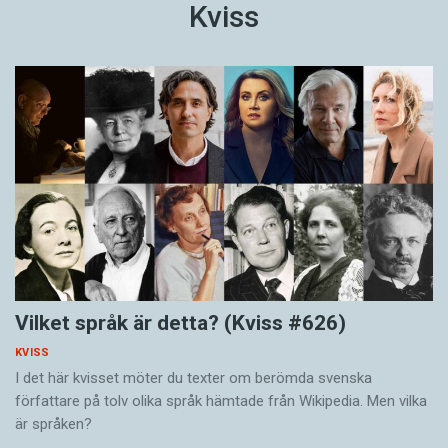
Kviss
Vilket språk är detta? (Kviss #626)
KVISS
I det här kvisset möter du texter om berömda svenska
författare på tolv olika språk hämtade från Wikipedia. Men vilka
är språken?