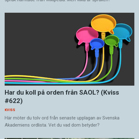
Har du koll på orden från SAOL? (Kviss
#622)
KVISS
Här möter du tolv ord från senaste upplagan av Svenska
Akademiens ordlista. Vet du vad dom betyder?