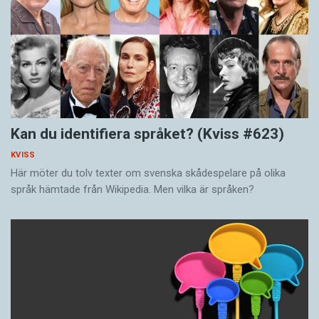
Kan du identifiera språket? (Kviss #623)
KVISS
Här möter du tolv texter om svenska skådespelare på olika
språk hämtade från Wikipedia. Men vilka är språken?