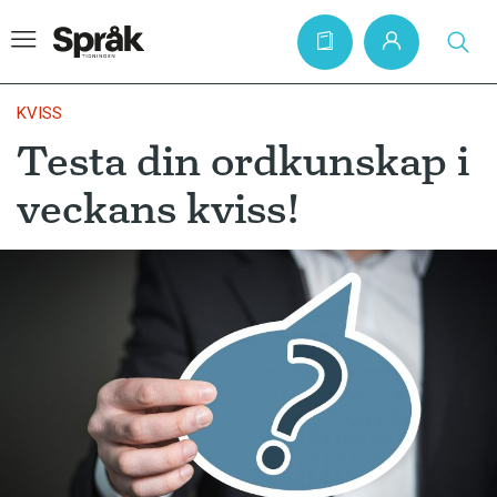
KVISS
Testa din ordkunskap i
Hem
veckans kviss!
Artiklar
Krönikor
Språkfrågor
Skrivtips
Bokrecensioner
Kviss
Podden