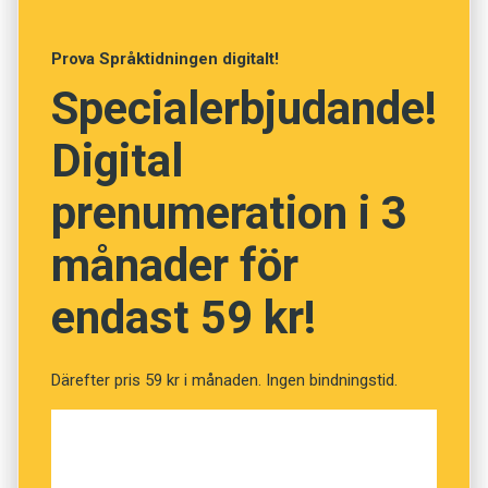
Anders
Prova Språktidningen digitalt!
Foto: Pixabay
Specialerbjudande!
Prenumerera! Pröva 2 nummer av
Digital
Språktidningen för 99 kronor.
prenumeration i 3
Kan du de svenska orden?
månader för
(Kviss #197)
endast 59 kr!
Fråga
1
av
12
Därefter pris 59 kr i månaden. Ingen bindningstid.
Föresyn