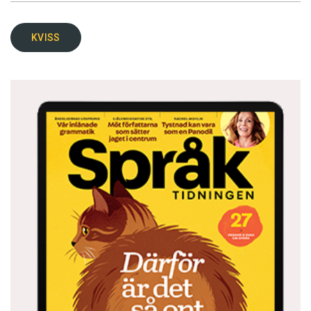
KVISS