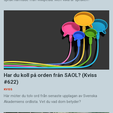
Har du koll på orden från SAOL? (Kviss
#622)
KVISS
Här möter du tolv ord från senaste upplagan av Svenska
Akademiens ordlista. Vet du vad dom betyder?