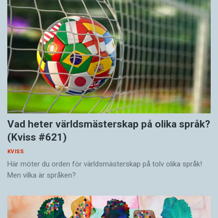
Vad heter världsmästerskap på olika språk?
(Kviss #621)
KVISS
Här möter du orden för världsmästerskap på tolv olika språk!
Men vilka är språken?