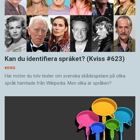
Kan du identifiera språket? (Kviss #623)
KVISS
Här möter du tolv texter om svenska skådespelare på olika
språk hämtade från Wikipedia. Men vilka är språken?