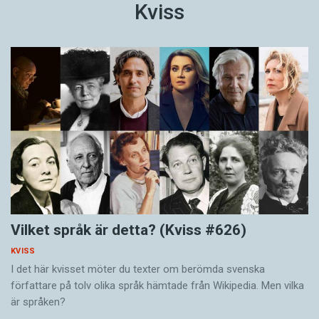
Kviss
Vilket språk är detta? (Kviss #626)
KVISS
I det här kvisset möter du texter om berömda svenska
författare på tolv olika språk hämtade från Wikipedia. Men vilka
är språken?