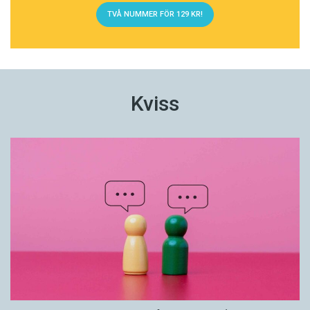
TVÅ NUMMER FÖR 129 KR!
Kviss