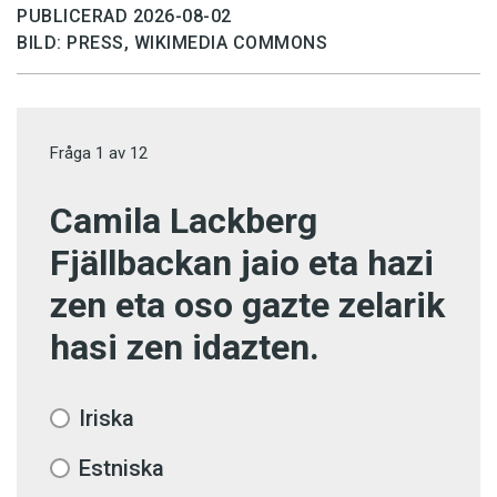
PUBLICERAD 2026-08-02
BILD: PRESS, WIKIMEDIA COMMONS
Fråga
1
av
12
Camila Lackberg
Fjällbackan jaio eta hazi
zen eta oso gazte zelarik
hasi zen idazten.
Iriska
Estniska