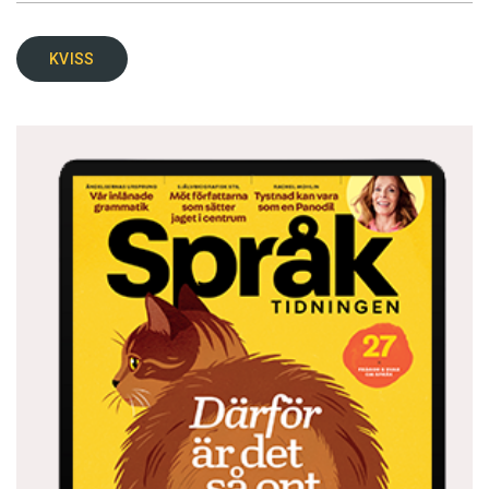
KVISS