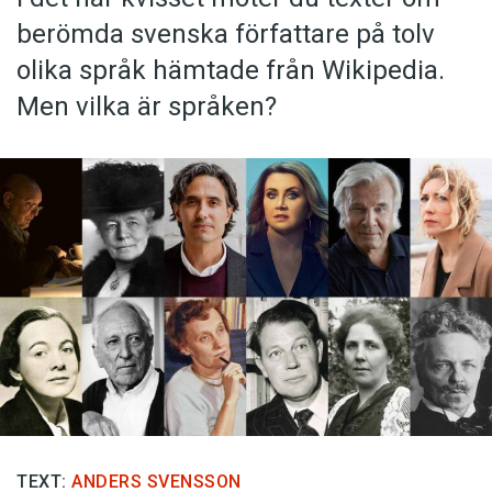
berömda svenska författare på tolv
olika språk hämtade från Wikipedia.
Men vilka är språken?
TEXT:
ANDERS SVENSSON