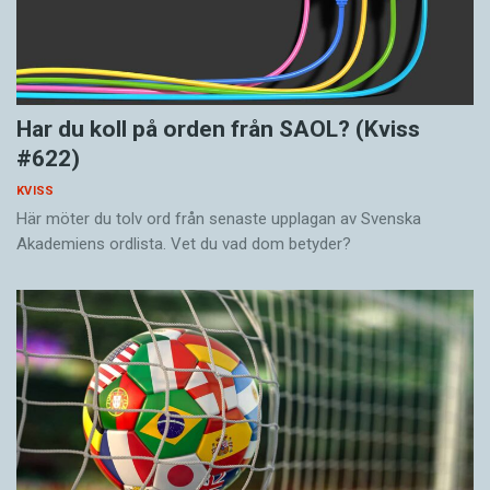
Har du koll på orden från SAOL? (Kviss
#622)
KVISS
Här möter du tolv ord från senaste upplagan av Svenska
Akademiens ordlista. Vet du vad dom betyder?