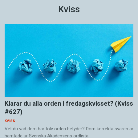
Kviss
Klarar du alla orden i fredagskvisset? (Kviss
#627)
KVISS
Vet du vad dom här tolv orden betyder? Dom korrekta svaren är
hämtade ur Svenska Akademiens ordlista.