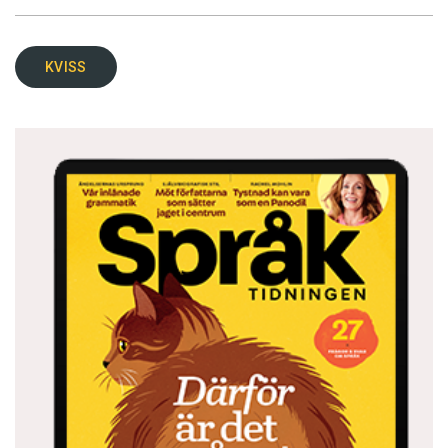
KVISS