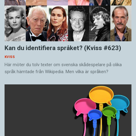
Kan du identifiera språket? (Kviss #623)
KVISS
Här möter du tolv texter om svenska skådespelare på olika
språk hämtade från Wikipedia. Men vilka är språken?