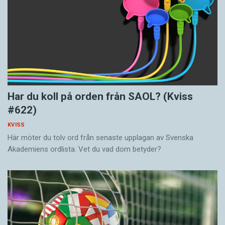
Har du koll på orden från SAOL? (Kviss
#622)
KVISS
Här möter du tolv ord från senaste upplagan av Svenska
Akademiens ordlista. Vet du vad dom betyder?