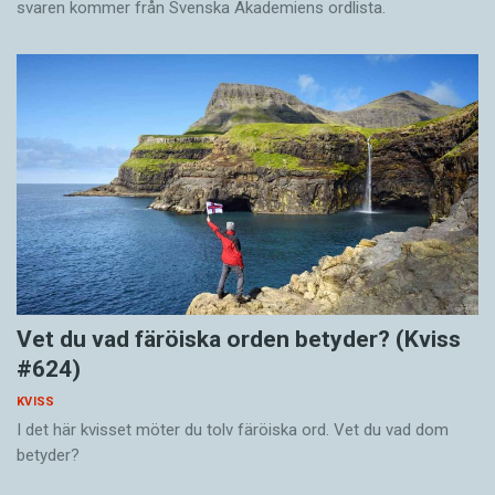
svaren kommer från Svenska Akademiens ordlista.
Vet du vad färöiska orden betyder? (Kviss
#624)
KVISS
I det här kvisset möter du tolv färöiska ord. Vet du vad dom
betyder?