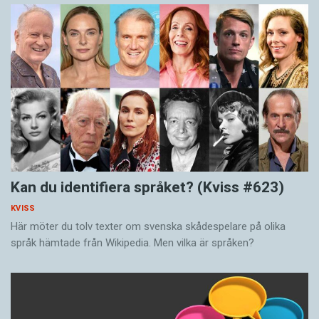
Kan du identifiera språket? (Kviss #623)
KVISS
Här möter du tolv texter om svenska skådespelare på olika
språk hämtade från Wikipedia. Men vilka är språken?