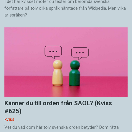
I det här kvisset möter du texter om berömda svenska
författare på tolv olika språk hämtade från Wikipedia. Men vilka
är språken?
Känner du till orden från SAOL? (Kviss
#625)
KVISS
Vet du vad dom här tolv svenska orden betyder? Dom rätta