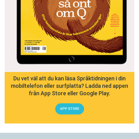
Du vet väl att du kan läsa Språktidningen i din
mobiltelefon eller surfplatta? Ladda ned appen
från App Store eller Google Play.
APP STORE