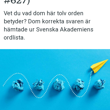
#627)
Vet du vad dom här tolv orden
betyder? Dom korrekta svaren är
hämtade ur Svenska Akademiens
ordlista.