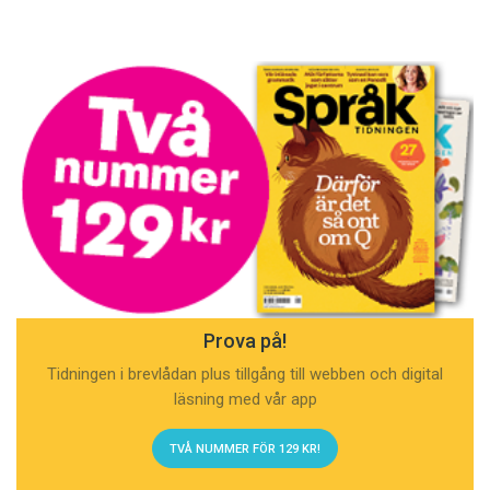
Prova på!
Tidningen i brevlådan plus tillgång till webben och digital
läsning med vår app
TVÅ NUMMER FÖR 129 KR!