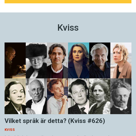
Kviss
Vilket språk är detta? (Kviss #626)
KVISS