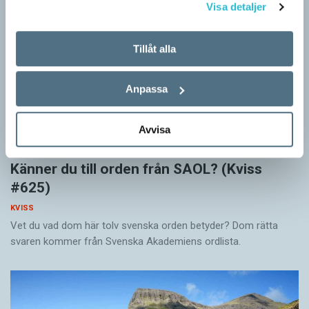
Visa detaljer
Tillåt alla
Anpassa
Avvisa
Känner du till orden från SAOL? (Kviss
#625)
KVISS
Vet du vad dom här tolv svenska orden betyder? Dom rätta
svaren kommer från Svenska Akademiens ordlista.