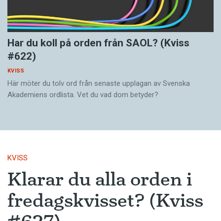
Har du koll på orden från SAOL? (Kviss
#622)
KVISS
Här möter du tolv ord från senaste upplagan av Svenska
Akademiens ordlista. Vet du vad dom betyder?
KVISS
Klarar du alla orden i
fredagskvisset? (Kviss