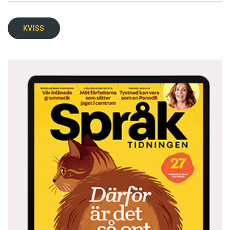
KVISS