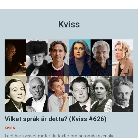
Kviss
Vilket språk är detta? (Kviss #626)
KVISS
I det här kvisset möter du texter om berömda svenska