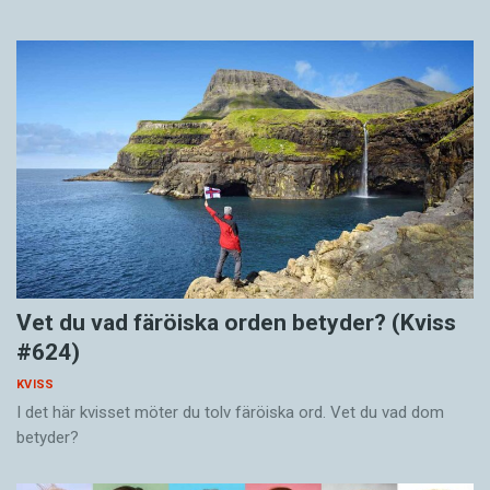
Vet du vad färöiska orden betyder? (Kviss
#624)
KVISS
I det här kvisset möter du tolv färöiska ord. Vet du vad dom
betyder?