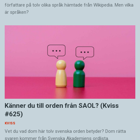
författare på tolv olika språk hämtade från Wikipedia. Men vilka
är språken?
Känner du till orden från SAOL? (Kviss
#625)
KVISS
Vet du vad dom här tolv svenska orden betyder? Dom rätta
svaren kommer från Svenska Akademiens ordlista.