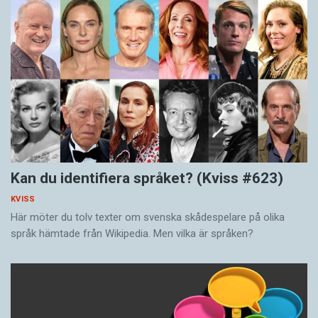
Kan du identifiera språket? (Kviss #623)
KVISS
Här möter du tolv texter om svenska skådespelare på olika
språk hämtade från Wikipedia. Men vilka är språken?