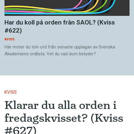
Har du koll på orden från SAOL? (Kviss
#622)
KVISS
Här möter du tolv ord från senaste upplagan av Svenska
Akademiens ordlista. Vet du vad dom betyder?
KVISS
Klarar du alla orden i
fredagskvisset? (Kviss
#627)