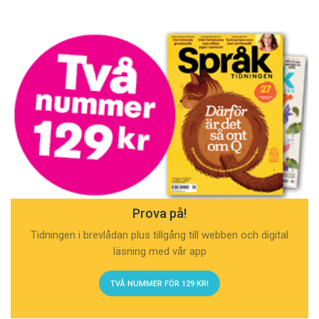
Prova på!
Tidningen i brevlådan plus tillgång till webben och digital
läsning med vår app
TVÅ NUMMER FÖR 129 KR!