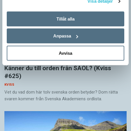
Visa detaljer
Tillåt alla
Anpassa
Avvisa
Känner du till orden från SAOL? (Kviss
#625)
KVISS
Vet du vad dom här tolv svenska orden betyder? Dom rätta
svaren kommer från Svenska Akademiens ordlista.