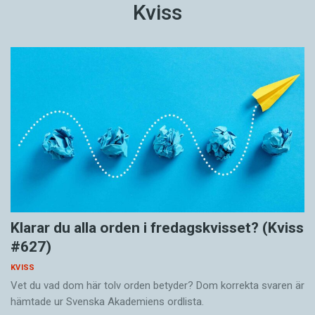
Kviss
Klarar du alla orden i fredagskvisset? (Kviss
#627)
KVISS
Vet du vad dom här tolv orden betyder? Dom korrekta svaren är
hämtade ur Svenska Akademiens ordlista.