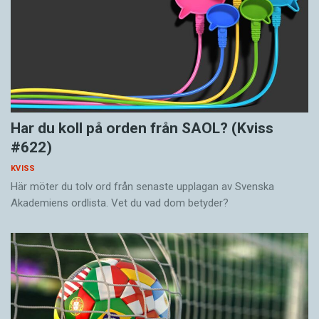
Har du koll på orden från SAOL? (Kviss
#622)
KVISS
Här möter du tolv ord från senaste upplagan av Svenska
Akademiens ordlista. Vet du vad dom betyder?