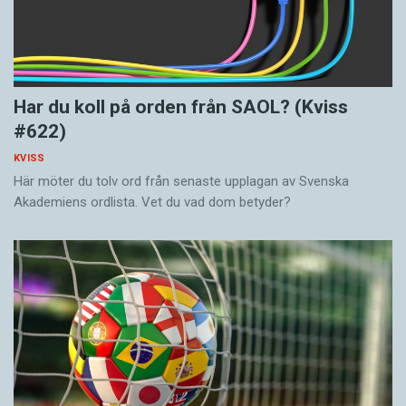
Har du koll på orden från SAOL? (Kviss
#622)
KVISS
Här möter du tolv ord från senaste upplagan av Svenska
Akademiens ordlista. Vet du vad dom betyder?