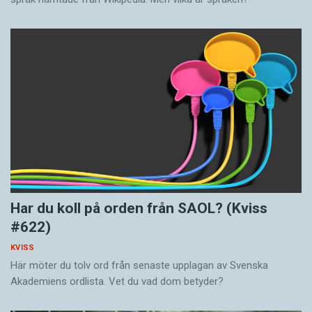
Har du koll på orden från SAOL? (Kviss
#622)
KVISS
Här möter du tolv ord från senaste upplagan av Svenska
Akademiens ordlista. Vet du vad dom betyder?