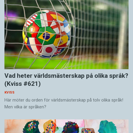
Vad heter världsmästerskap på olika språk?
(Kviss #621)
KVISS
Här möter du orden för världsmästerskap på tolv olika språk!
Men vilka är språken?