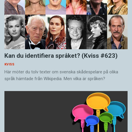
Kan du identifiera språket? (Kviss #623)
KVISS
Här möter du tolv texter om svenska skådespelare på olika
språk hämtade från Wikipedia. Men vilka är språken?