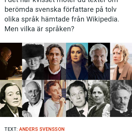
berömda svenska författare på tolv
olika språk hämtade från Wikipedia.
Men vilka är språken?
TEXT:
ANDERS SVENSSON