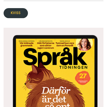
KVISS