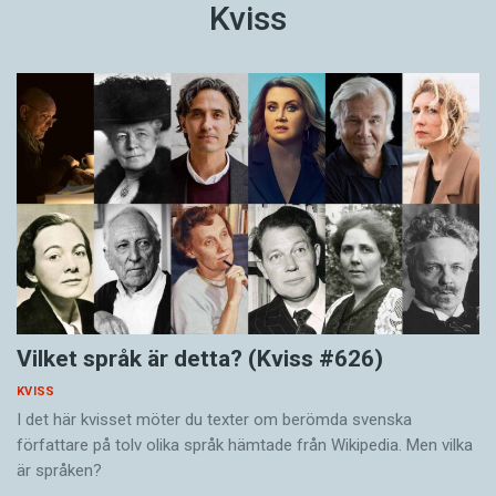
Kviss
Vilket språk är detta? (Kviss #626)
KVISS
I det här kvisset möter du texter om berömda svenska
författare på tolv olika språk hämtade från Wikipedia. Men vilka
är språken?