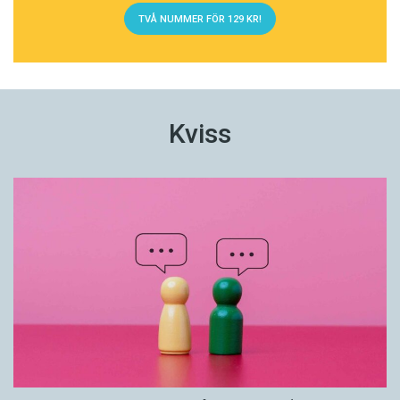
TVÅ NUMMER FÖR 129 KR!
Kviss