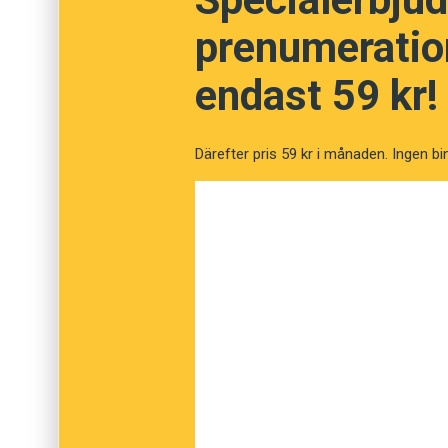
prenumeration
Utandning
endast 59 kr!
Besvikelse
Därefter pris 59 kr i månaden. Ingen bi