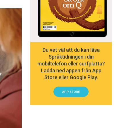
Du vet väl att du kan läsa
Språktidningen i din
mobiltelefon eller surfplatta?
Ladda ned appen från App
Store eller Google Play.
APP STORE