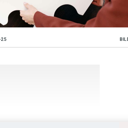
-25
BIL