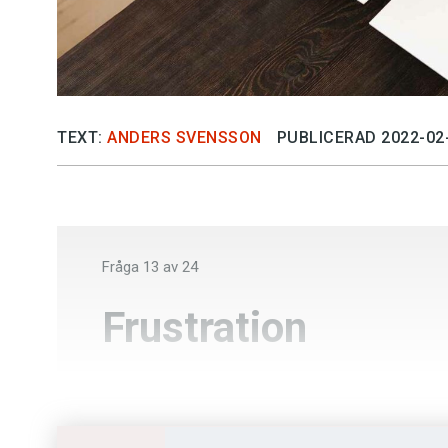
TEXT:
ANDERS SVENSSON
PUBLICERAD 2022-02
Fråga
13
av
24
Frustration
Gallskrik
Skillingtryck