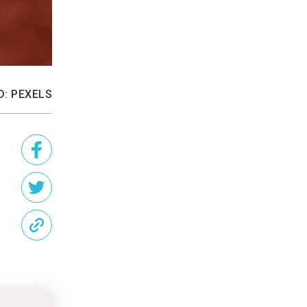
D: PEXELS