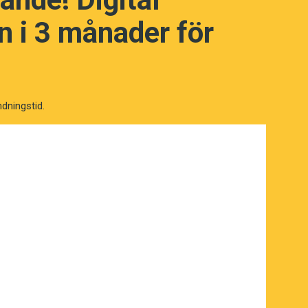
 i 3 månader för
ndningstid.
NÄSTA FRÅGA