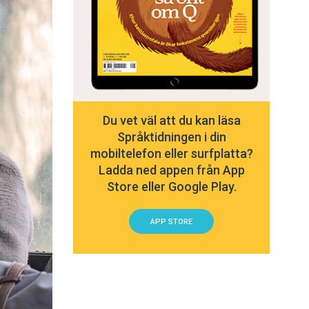
Du vet väl att du kan läsa
Språktidningen i din
mobiltelefon eller surfplatta?
Ladda ned appen från App
Store eller Google Play.
APP STORE