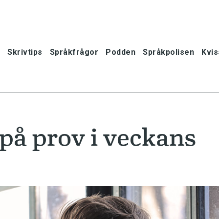
Skrivtips
Språkfrågor
Podden
Språkpolisen
Kvis
 på prov i veckans
oner